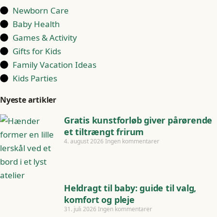
Newborn Care
Baby Health
Games & Activity
Gifts for Kids
Family Vacation Ideas
Kids Parties
Nyeste artikler
Gratis kunstforløb giver pårørende
et tiltrængt frirum
4. august 2026
Ingen kommentarer
Heldragt til baby: guide til valg,
komfort og pleje
31. juli 2026
Ingen kommentarer