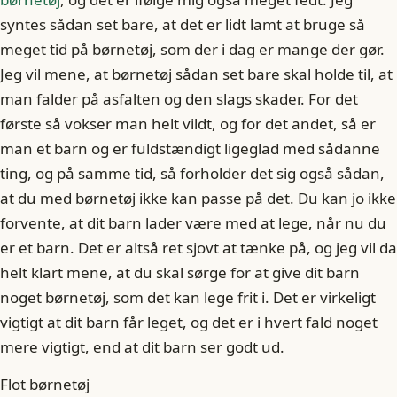
syntes sådan set bare, at det er lidt lamt at bruge så
meget tid på børnetøj, som der i dag er mange der gør.
Jeg vil mene, at børnetøj sådan set bare skal holde til, at
man falder på asfalten og den slags skader. For det
første så vokser man helt vildt, og for det andet, så er
man et barn og er fuldstændigt ligeglad med sådanne
ting, og på samme tid, så forholder det sig også sådan,
at du med børnetøj ikke kan passe på det. Du kan jo ikke
forvente, at dit barn lader være med at lege, når nu du
er et barn. Det er altså ret sjovt at tænke på, og jeg vil da
helt klart mene, at du skal sørge for at give dit barn
noget børnetøj, som det kan lege frit i. Det er virkeligt
vigtigt at dit barn får leget, og det er i hvert fald noget
mere vigtigt, end at dit barn ser godt ud.
Flot børnetøj