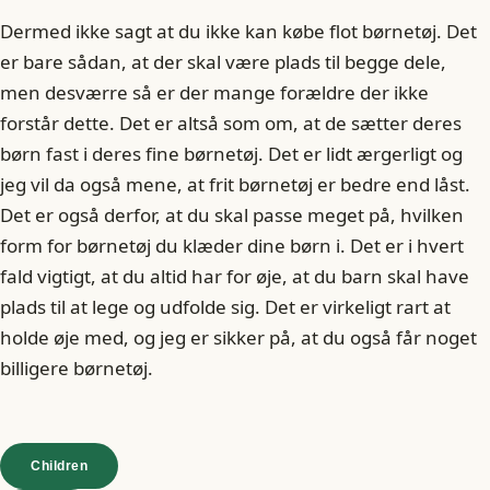
Dermed ikke sagt at du ikke kan købe flot børnetøj. Det
er bare sådan, at der skal være plads til begge dele,
men desværre så er der mange forældre der ikke
forstår dette. Det er altså som om, at de sætter deres
børn fast i deres fine børnetøj. Det er lidt ærgerligt og
jeg vil da også mene, at frit børnetøj er bedre end låst.
Det er også derfor, at du skal passe meget på, hvilken
form for børnetøj du klæder dine børn i. Det er i hvert
fald vigtigt, at du altid har for øje, at du barn skal have
plads til at lege og udfolde sig. Det er virkeligt rart at
holde øje med, og jeg er sikker på, at du også får noget
billigere børnetøj.
Children