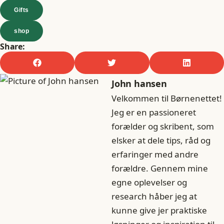
Gifts
shop
Share:
John hansen
Velkommen til Børnenettet!
Jeg er en passioneret
forælder og skribent, som
elsker at dele tips, råd og
erfaringer med andre
forældre. Gennem mine
egne oplevelser og
research håber jeg at
kunne give jer praktiske