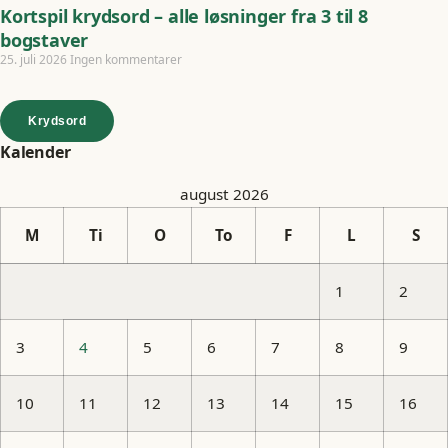
Kortspil krydsord – alle løsninger fra 3 til 8
bogstaver
25. juli 2026
Ingen kommentarer
Krydsord
Kalender
august 2026
M
Ti
O
To
F
L
S
1
2
3
4
5
6
7
8
9
10
11
12
13
14
15
16