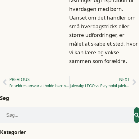
løsninger og inspiration til
hverdagen med børn.
Uanset om det handler om
små hverdagstricks eller
større udfordringer, er
målet at skabe et sted, hvor
vi kan lære og vokse
sammen som forældre.
PREVIOUS
NEXT
Forældres ansvar at holde børn væk fra farlige væsker
Julevalg: LEGO vs Playmobil julekalender
Søg
Kategorier