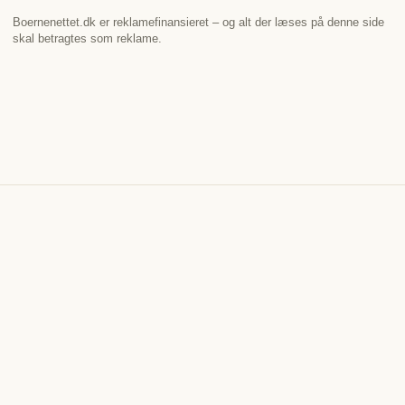
Boernenettet.dk er reklamefinansieret – og alt der læses på denne side
skal betragtes som reklame.