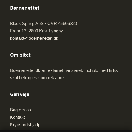
Børnenettet
Black Spring ApS · CVR 45666220
Frem 13, 2800 Kgs. Lyngby
kontakt@boernenettet.dk
Om sitet
Boernenettet.dk er reklamefinansieret. Indhold med links
skal betragtes som reklame.
Genveje
Bag om os
Kontakt
Krydsordshjælp