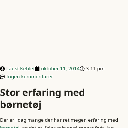
Laust Kehlet
oktober 11, 2014
3:11 pm
Ingen kommentarer
Stor erfaring med
børnetøj
Der er i dag mange der har ret megen erfaring med
børnetøj
, og det er ifølge mig også meget fedt. Jeg