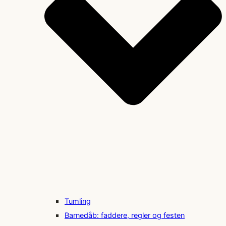
Tumling
Barnedåb: faddere, regler og festen