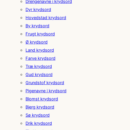
Drengenavne i krydsord
Dyr krydsord
Hovedstad krydsord
By krydsord
Frugt krydsord
Ø krydsord
Land krydsord
Farve krydsord
Træ krydsord
Gud krydsord
Grundstof krydsord
Pigenavne i krydsord
Blomst krydsord
Bjerg krydsord
Sø krydsord
Drik krydsord