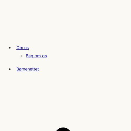
Om os
Bag om os
Børnenettet