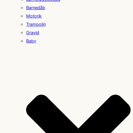
Barnedåb
Motorik
Trampolin
Gravid
Baby