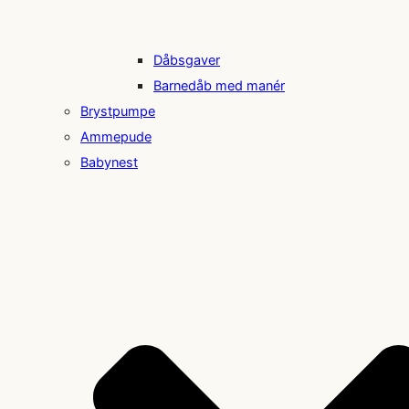
Dåbsgaver
Barnedåb med manér
Brystpumpe
Ammepude
Babynest