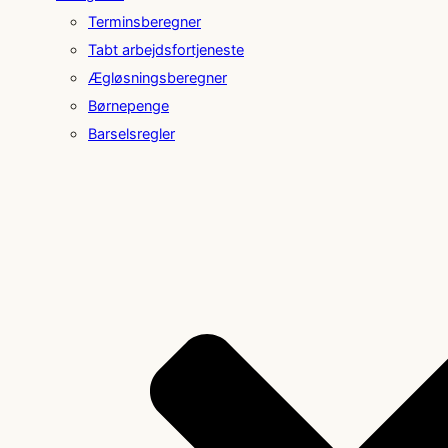
Terminsberegner
Tabt arbejdsfortjeneste
Ægløsningsberegner
Børnepenge
Barselsregler