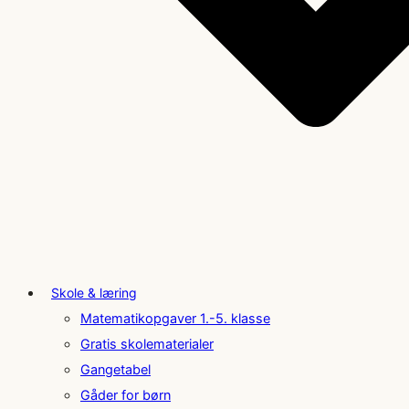
Skole & læring
Matematikopgaver 1.-5. klasse
Gratis skolematerialer
Gangetabel
Gåder for børn