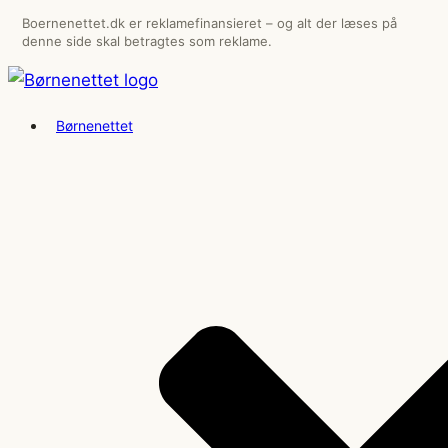
Videre
Boernenettet.dk er reklamefinansieret – og alt der læses på
denne side skal betragtes som reklame.
til
indhold
Børnenettet