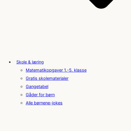
Skole & læring
Matematikopgaver 1.-5. klasse
Gratis skolematerialer
Gangetabel
Gåder for børn
Alle børnene-jokes