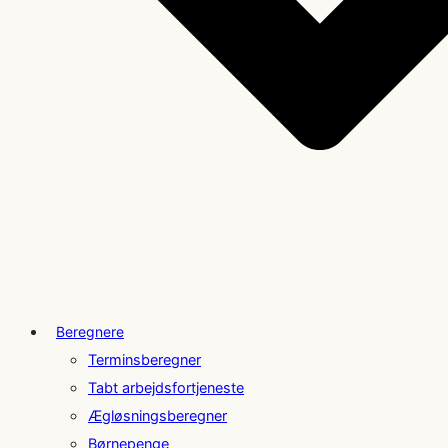
Beregnere
Terminsberegner
Tabt arbejdsfortjeneste
Ægløsningsberegner
Børnepenge