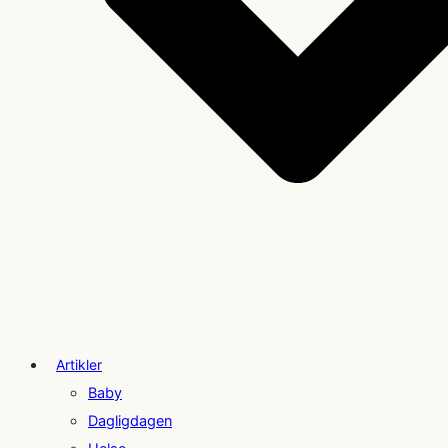
Artikler
Baby
Dagligdagen