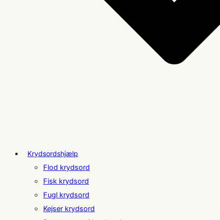
Krydsordshjælp
Flod krydsord
Fisk krydsord
Fugl krydsord
Kejser krydsord