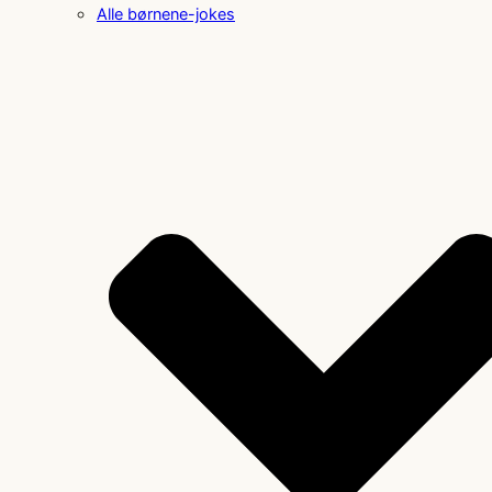
Alle børnene-jokes