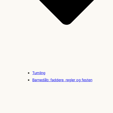
Tumling
Barnedåb: faddere, regler og festen