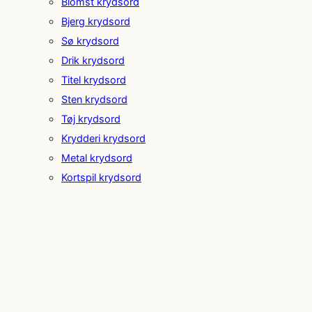
Blomst krydsord
Bjerg krydsord
Sø krydsord
Drik krydsord
Titel krydsord
Sten krydsord
Tøj krydsord
Krydderi krydsord
Metal krydsord
Kortspil krydsord