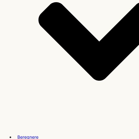
Beregnere