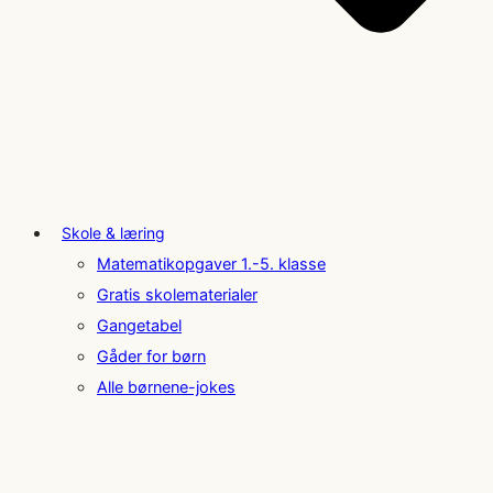
Skole & læring
Matematikopgaver 1.-5. klasse
Gratis skolematerialer
Gangetabel
Gåder for børn
Alle børnene-jokes