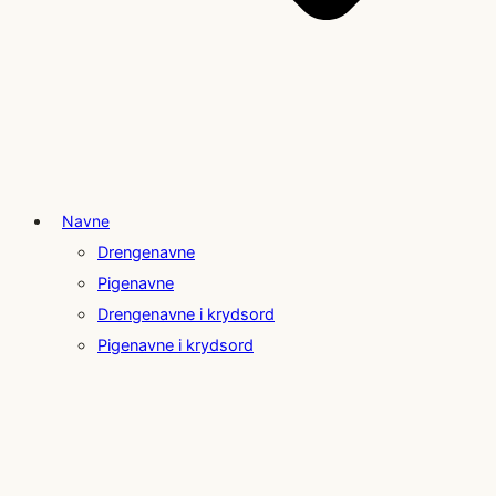
Navne
Drengenavne
Pigenavne
Drengenavne i krydsord
Pigenavne i krydsord