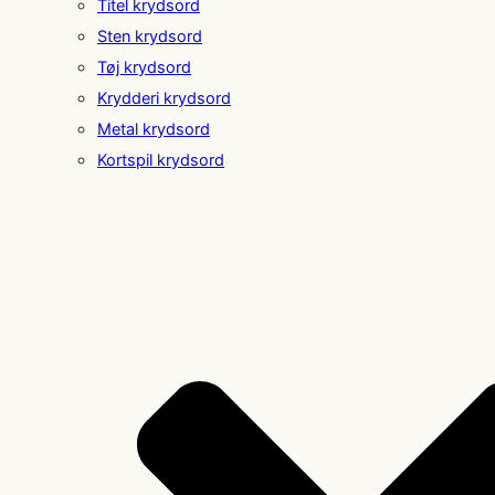
Titel krydsord
Sten krydsord
Tøj krydsord
Krydderi krydsord
Metal krydsord
Kortspil krydsord