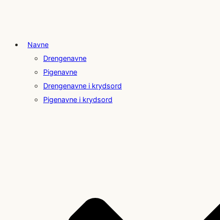
Navne
Drengenavne
Pigenavne
Drengenavne i krydsord
Pigenavne i krydsord