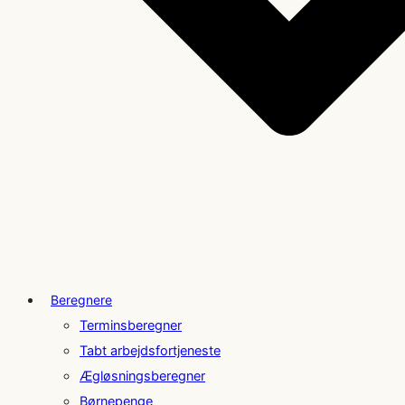
Beregnere
Terminsberegner
Tabt arbejdsfortjeneste
Ægløsningsberegner
Børnepenge