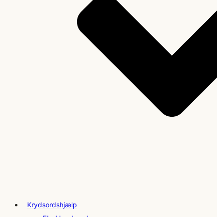
Krydsordshjælp