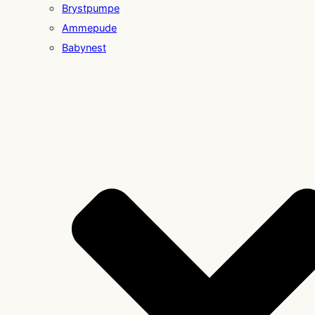
Brystpumpe
Ammepude
Babynest