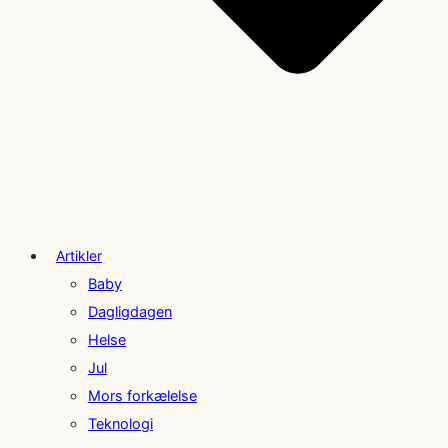
Artikler
Baby
Dagligdagen
Helse
Jul
Mors forkælelse
Teknologi