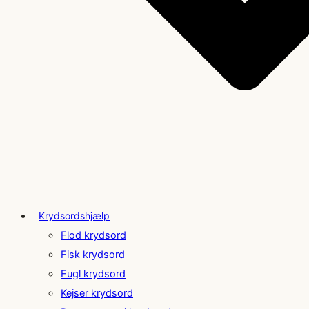
Krydsordshjælp
Flod krydsord
Fisk krydsord
Fugl krydsord
Kejser krydsord