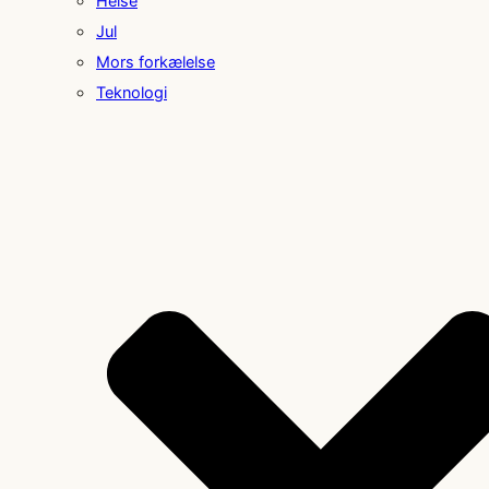
Helse
Jul
Mors forkælelse
Teknologi