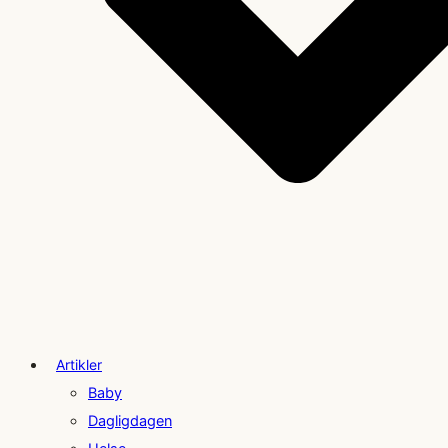
Artikler
Baby
Dagligdagen