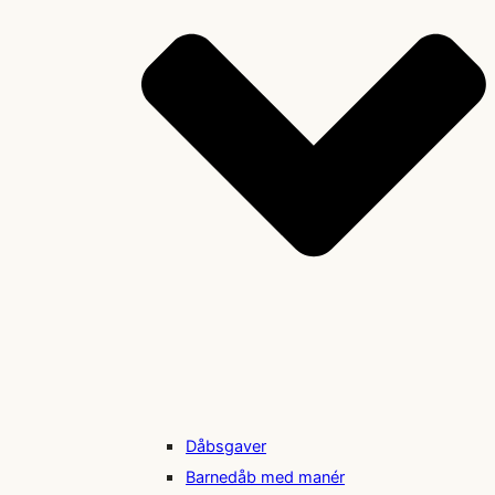
Dåbsgaver
Barnedåb med manér