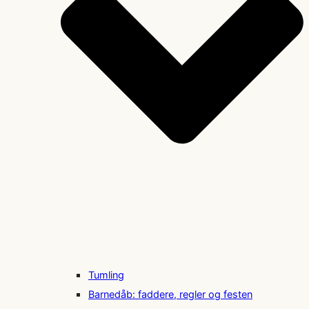
Tumling
Barnedåb: faddere, regler og festen