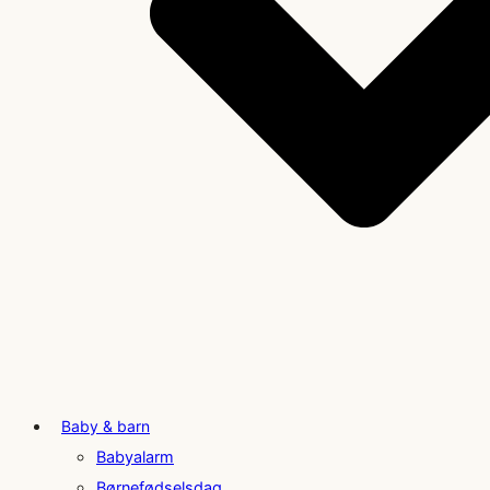
Baby & barn
Babyalarm
Børnefødselsdag