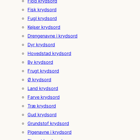
Flod krydsord
Fisk krydsord
Fugl krydsord
Kejser krydsord
Drengenavne i krydsord
Dyr krydsord
Hovedstad krydsord
By krydsord
Frugt krydsord
Ø krydsord
Land krydsord
Farve krydsord
Træ krydsord
Gud krydsord
Grundstof krydsord
Pigenavne i krydsord