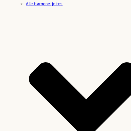
Alle børnene-jokes