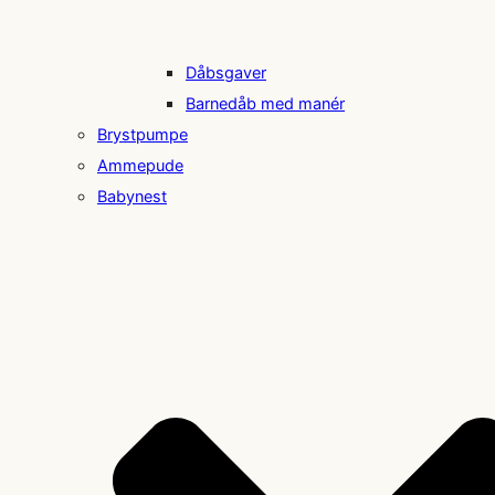
Dåbsgaver
Barnedåb med manér
Brystpumpe
Ammepude
Babynest