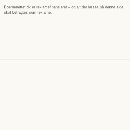
Boernenettet.dk er reklamefinansieret – og alt der læses på denne side
skal betragtes som reklame.