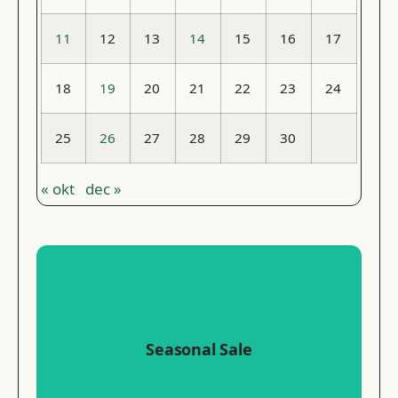
11
12
13
14
15
16
17
18
19
20
21
22
23
24
25
26
27
28
29
30
« okt
dec »
New Sale Season
Seasonal Sale
go to shop