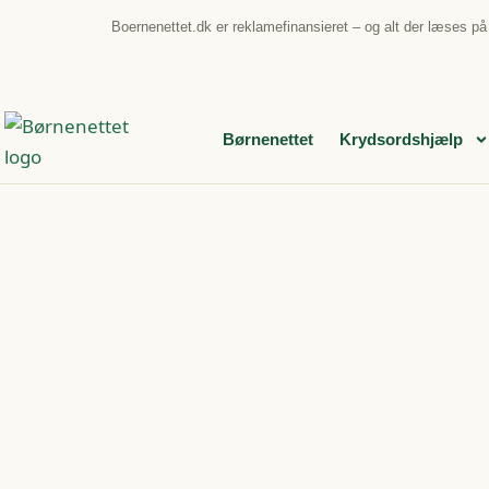
Boernenettet.dk er reklamefinansieret – og alt der læses p
Børnenettet
Krydsordshjælp