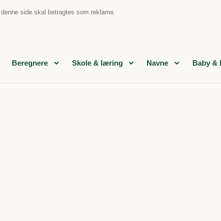
å denne side skal betragtes som reklame.
Beregnere
Skole & læring
Navne
Baby & 