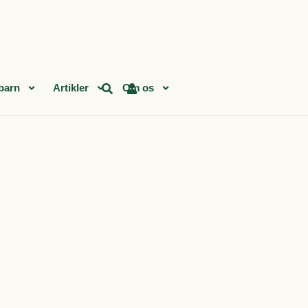
barn
Artikler
Om os