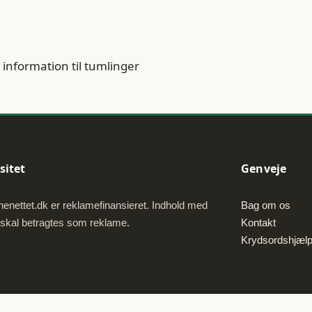
information til tumlinger
sitet
Genveje
enettet.dk er reklamefinansieret. Indhold med
Bag om os
 skal betragtes som reklame.
Kontakt
Krydsordshjæl