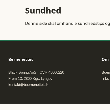
Sundhed
Denne side skal omhandle sundhedstips og 
Børnenettet
Om 
Black Spring ApS · CVR 45666220
Boern
Frem 13, 2800 Kgs. Lyngby
links
kontakt@boernenettet.dk