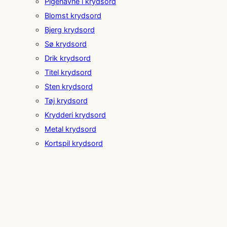
Pigenavne i krydsord
Blomst krydsord
Bjerg krydsord
Sø krydsord
Drik krydsord
Titel krydsord
Sten krydsord
Tøj krydsord
Krydderi krydsord
Metal krydsord
Kortspil krydsord