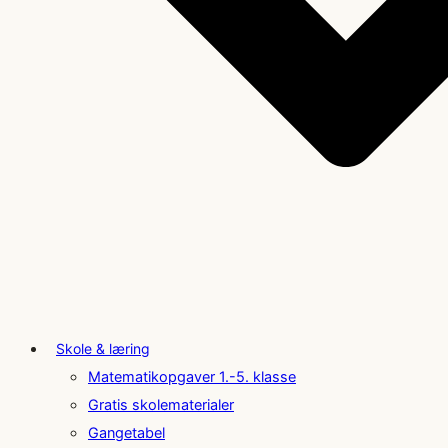
Skole & læring
Matematikopgaver 1.-5. klasse
Gratis skolematerialer
Gangetabel