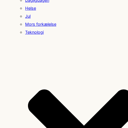
Dagligdagen
Helse
Jul
Mors forkælelse
Teknologi