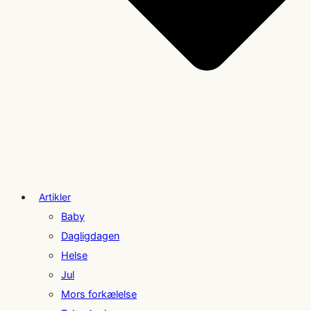
Artikler
Baby
Dagligdagen
Helse
Jul
Mors forkælelse