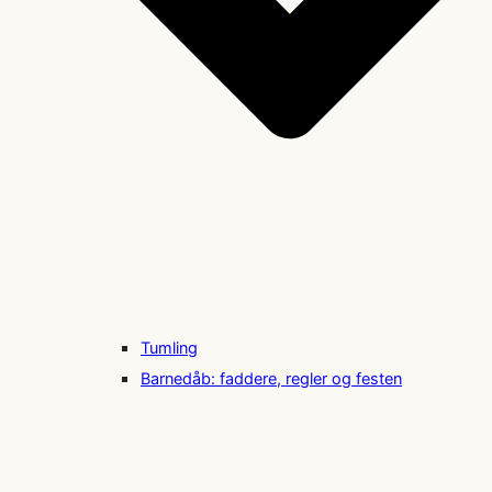
Tumling
Barnedåb: faddere, regler og festen