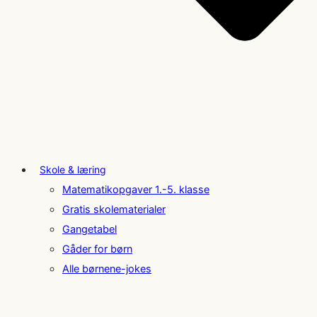
Skole & læring
Matematikopgaver 1.-5. klasse
Gratis skolematerialer
Gangetabel
Gåder for børn
Alle børnene-jokes