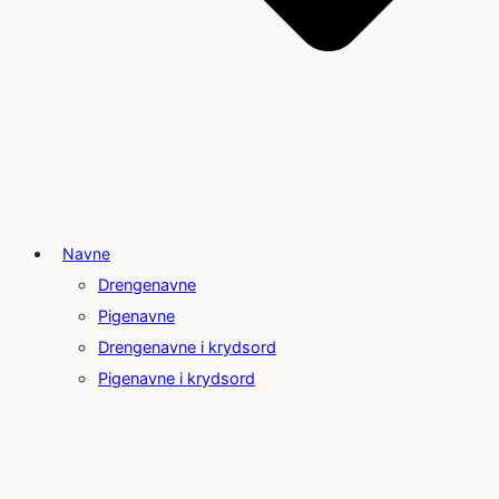
Navne
Drengenavne
Pigenavne
Drengenavne i krydsord
Pigenavne i krydsord