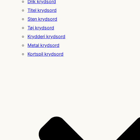
Drik krydsord
Titel krydsord
Sten krydsord
Tøj krydsord
Krydderi krydsord
Metal krydsord
Kortspil krydsord