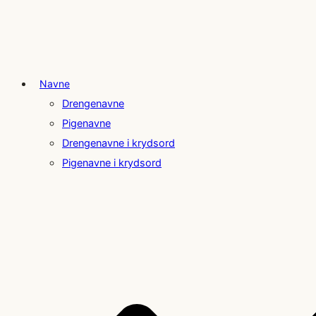
Navne
Drengenavne
Pigenavne
Drengenavne i krydsord
Pigenavne i krydsord