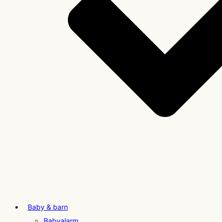
Baby & barn
Babyalarm