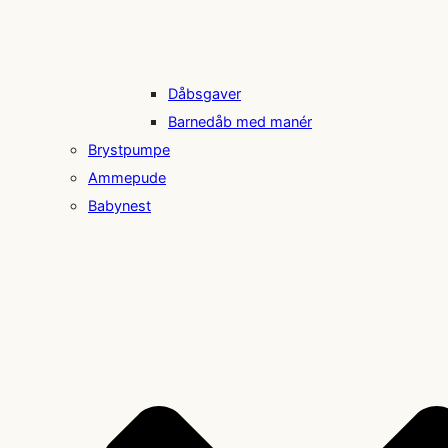
Dåbsgaver
Barnedåb med manér
Brystpumpe
Ammepude
Babynest