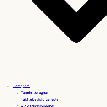
Beregnere
Terminsberegner
Tabt arbejdsfortjeneste
Ægløsningsberegner