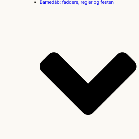
Barnedåb: faddere, regler og festen