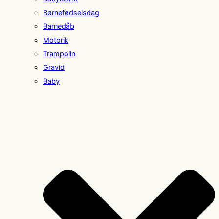
Børnefødselsdag
Barnedåb
Motorik
Trampolin
Gravid
Baby