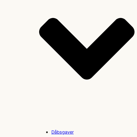
Dåbsgaver