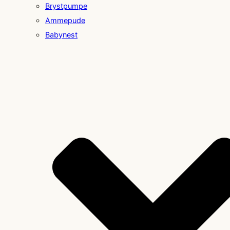
Brystpumpe
Ammepude
Babynest