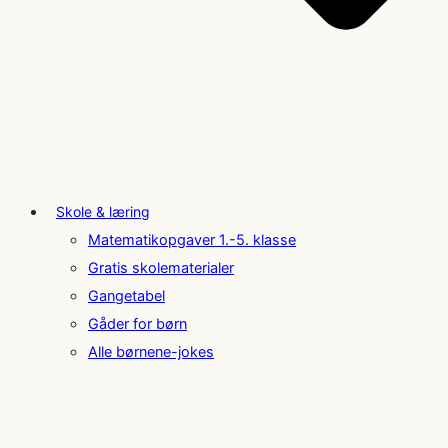
Skole & læring
Matematikopgaver 1.-5. klasse
Gratis skolematerialer
Gangetabel
Gåder for børn
Alle børnene-jokes