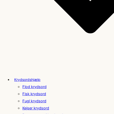
Krydsordshjælp
Flod krydsord
Fisk krydsord
Fugl krydsord
Kejser krydsord