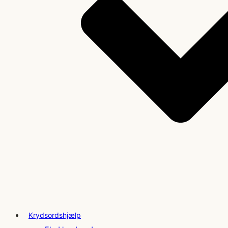
Krydsordshjælp