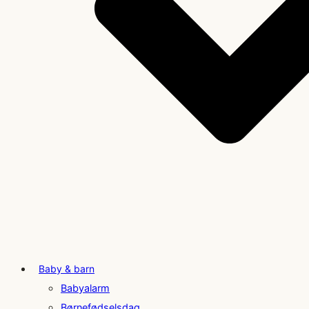
Baby & barn
Babyalarm
Børnefødselsdag