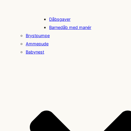
Dåbsgaver
Barnedåb med manér
Brystpumpe
Ammepude
Babynest