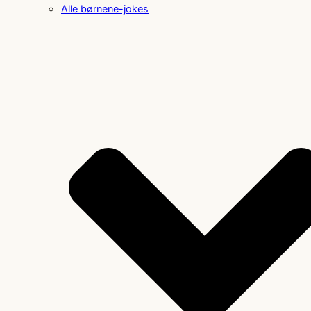
Alle børnene-jokes