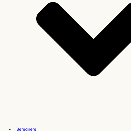
Beregnere