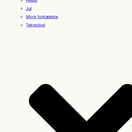
Helse
Jul
Mors forkælelse
Teknologi