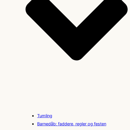
Tumling
Barnedåb: faddere, regler og festen