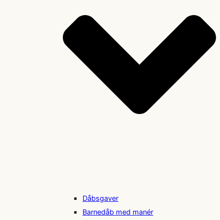
Dåbsgaver
Barnedåb med manér