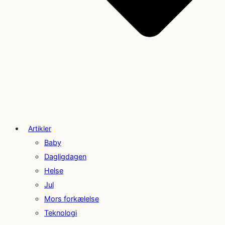
Artikler
Baby
Dagligdagen
Helse
Jul
Mors forkælelse
Teknologi