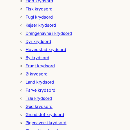
Flod krydsord
Fisk krydsord
Fugl krydsord
Kejser krydsord
Drengenavne i krydsord
Dyr krydsord
Hovedstad krydsord
By krydsord
Frugt krydsord
Ø krydsord
Land krydsord
Farve krydsord
Træ krydsord
Gud krydsord
Grundstof krydsord
Pigenavne i krydsord