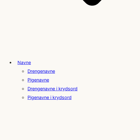
Navne
Drengenavne
Pigenavne
Drengenavne i krydsord
Pigenavne i krydsord