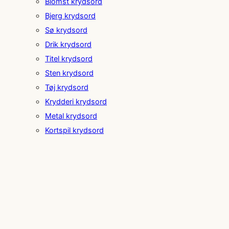
Blomst krydsord
Bjerg krydsord
Sø krydsord
Drik krydsord
Titel krydsord
Sten krydsord
Tøj krydsord
Krydderi krydsord
Metal krydsord
Kortspil krydsord