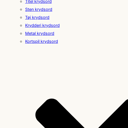
Titel krydsord
Sten krydsord
Tøj krydsord
Krydderi krydsord
Metal krydsord
Kortspil krydsord