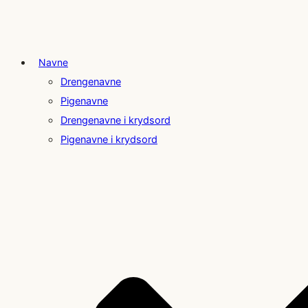
Navne
Drengenavne
Pigenavne
Drengenavne i krydsord
Pigenavne i krydsord