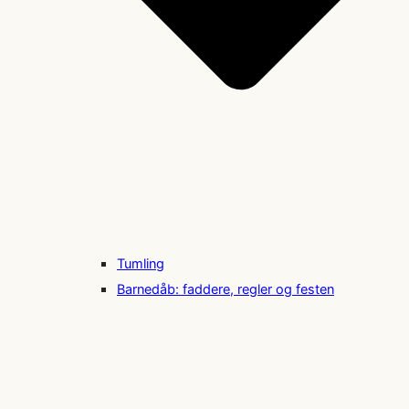
Tumling
Barnedåb: faddere, regler og festen