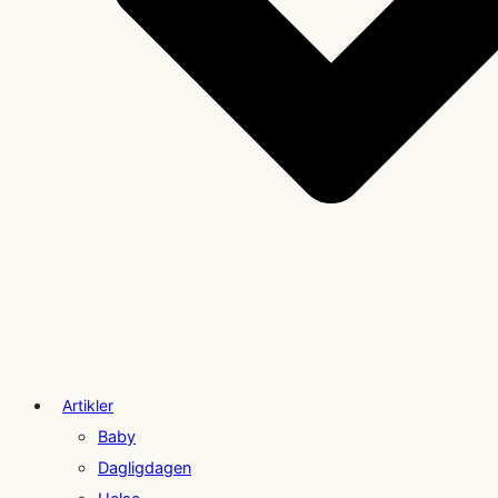
Artikler
Baby
Dagligdagen