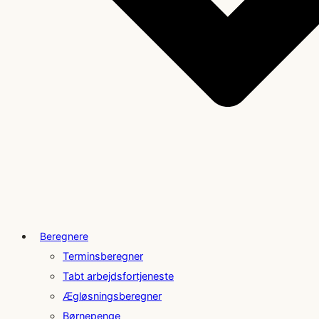
Beregnere
Terminsberegner
Tabt arbejdsfortjeneste
Ægløsningsberegner
Børnepenge