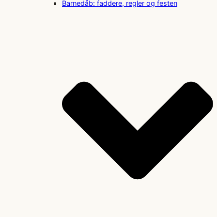
Barnedåb: faddere, regler og festen