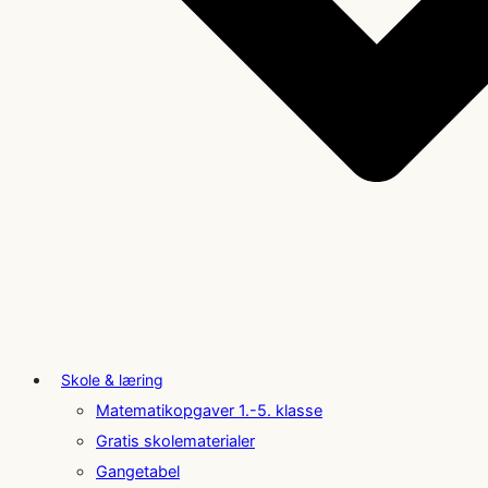
Skole & læring
Matematikopgaver 1.-5. klasse
Gratis skolematerialer
Gangetabel