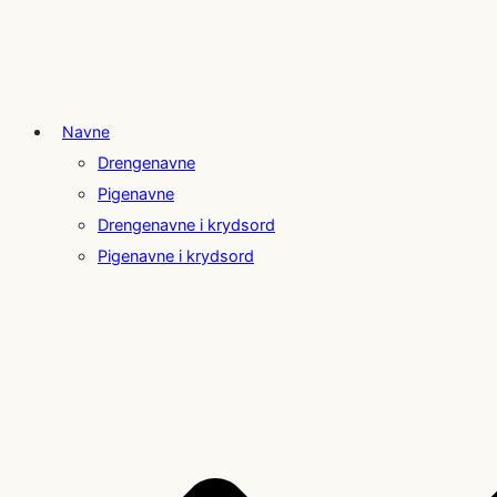
Navne
Drengenavne
Pigenavne
Drengenavne i krydsord
Pigenavne i krydsord