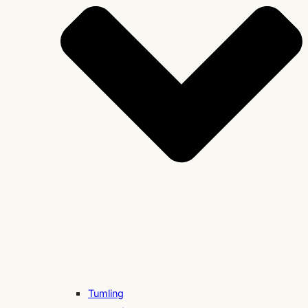
Tumling