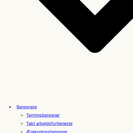
Beregnere
Terminsberegner
Tabt arbejdsfortjeneste
Ægløsningsberegner