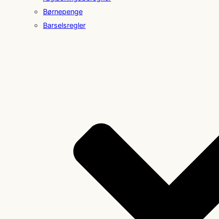
Børnepenge
Barselsregler