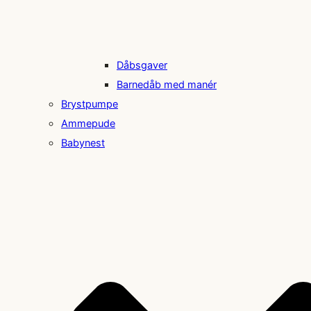
Dåbsgaver
Barnedåb med manér
Brystpumpe
Ammepude
Babynest