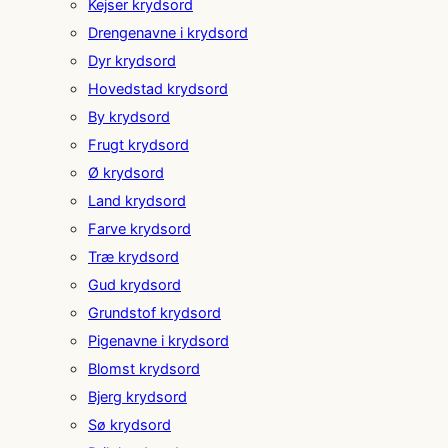
Kejser krydsord
Drengenavne i krydsord
Dyr krydsord
Hovedstad krydsord
By krydsord
Frugt krydsord
Ø krydsord
Land krydsord
Farve krydsord
Træ krydsord
Gud krydsord
Grundstof krydsord
Pigenavne i krydsord
Blomst krydsord
Bjerg krydsord
Sø krydsord