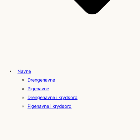
Navne
Drengenavne
Pigenavne
Drengenavne i krydsord
Pigenavne i krydsord