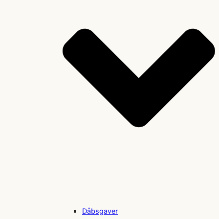
Dåbsgaver