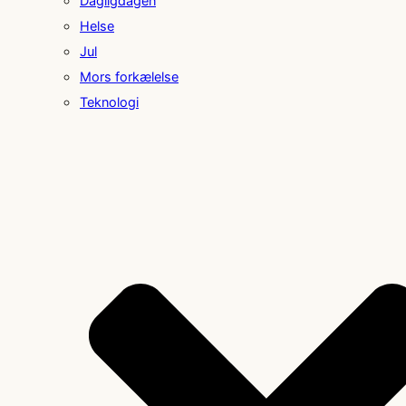
Dagligdagen
Helse
Jul
Mors forkælelse
Teknologi