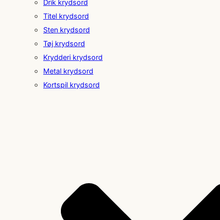
Drik krydsord
Titel krydsord
Sten krydsord
Tøj krydsord
Krydderi krydsord
Metal krydsord
Kortspil krydsord