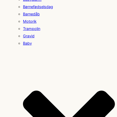
Børnefødselsdag
Barnedåb
Motorik
Trampolin
Gravid
Baby