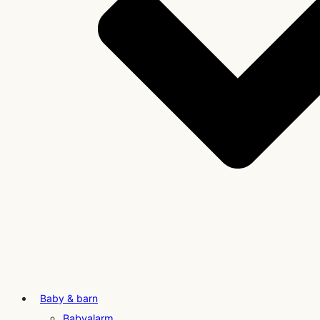
Baby & barn
Babyalarm