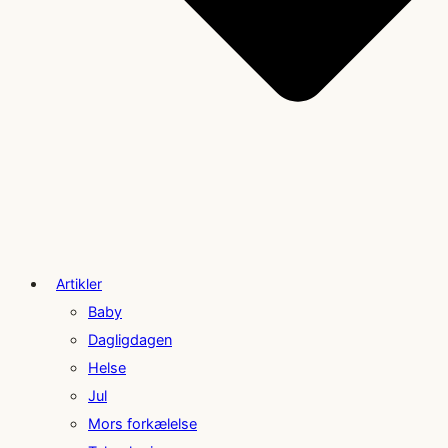
Artikler
Baby
Dagligdagen
Helse
Jul
Mors forkælelse