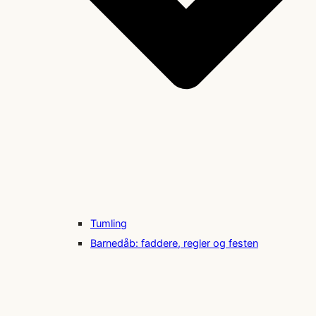
Tumling
Barnedåb: faddere, regler og festen