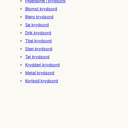
Pigenavne i krydsord
Blomst krydsord
Bjerg krydsord
Sø krydsord
Drik krydsord
Titel krydsord
Sten krydsord
Tøj krydsord
Krydderi krydsord
Metal krydsord
Kortspil krydsord