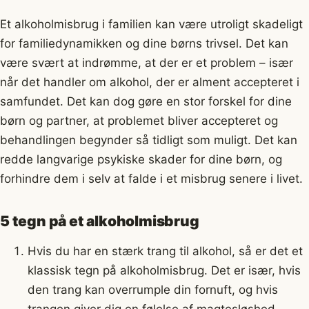
Et alkoholmisbrug i familien kan være utroligt skadeligt
for familiedynamikken og dine børns trivsel. Det kan
være svært at indrømme, at der er et problem – især
når det handler om alkohol, der er alment accepteret i
samfundet. Det kan dog gøre en stor forskel for dine
børn og partner, at problemet bliver accepteret og
behandlingen begynder så tidligt som muligt. Det kan
redde langvarige psykiske skader for dine børn, og
forhindre dem i selv at falde i et misbrug senere i livet.
5 tegn på et alkoholmisbrug
Hvis du har en stærk trang til alkohol, så er det et
klassisk tegn på alkoholmisbrug. Det er især, hvis
den trang kan overrumple din fornuft, og hvis
trangen giver dig en følelse af magtesløshed