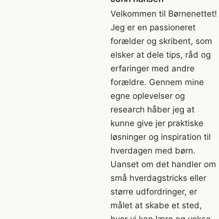
Velkommen til Børnenettet!
Jeg er en passioneret
forælder og skribent, som
elsker at dele tips, råd og
erfaringer med andre
forældre. Gennem mine
egne oplevelser og
research håber jeg at
kunne give jer praktiske
løsninger og inspiration til
hverdagen med børn.
Uanset om det handler om
små hverdagstricks eller
større udfordringer, er
målet at skabe et sted,
hvor vi kan lære og vokse