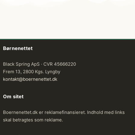
Børnenettet
Black Spring ApS · CVR 45666220
Frem 13, 2800 Kgs. Lyngby
kontakt@boernenettet.dk
Om sitet
Boernenettet.dk er reklamefinansieret. Indhold med links
skal betragtes som reklame.