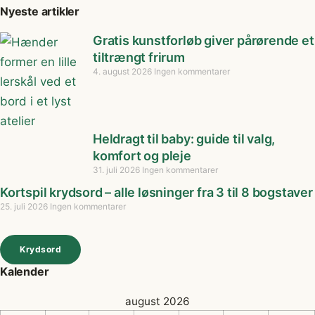
Nyeste artikler
Gratis kunstforløb giver pårørende et
tiltrængt frirum
4. august 2026
Ingen kommentarer
Heldragt til baby: guide til valg,
komfort og pleje
31. juli 2026
Ingen kommentarer
Kortspil krydsord – alle løsninger fra 3 til 8 bogstaver
25. juli 2026
Ingen kommentarer
Krydsord
Kalender
august 2026