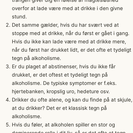
overfor at lade være med at drikke i den givne
stund.
Det samme gælder, hvis du har svært ved at
stoppe med at drikke, når du først er gået i gang.
Hvis du ikke kan lade være med at drikke mere,
når du først har drukket lidt, er det ofte et tydeligt
tegn på alkoholisme.
Er du plaget af abstinenser, hvis du ikke får
drukket, er det oftest et tydeligt tegn på
alkoholisme. De typiske symptomer er f.eks.
hjertebanken, kropslig uro, hedeture osv.
Drikker du ofte alene, og kan du finde på at skjule,
at du drikker? Det er et klassisk tegn på
alkoholisme.
Hvis du føler, at alkoholen spiller en stor og
dominerende rolle i dit liv, så er det ofte et tegn