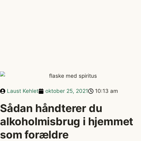
Laust Kehlet
oktober 25, 2021
10:13 am
Sådan håndterer du
alkoholmisbrug i hjemmet
som forældre