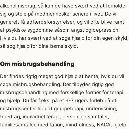
alkoholmisbrug, så kan de have svært ved at forholde
sig og stole på medmennesker senere i livet. De vil
generelt få adfærdsforstyrrelser, og vil ofte blive ramt
af psykiske sygdomme såsom angst og depression.
Hvis du har svært ved at søge hjælp for din egen skyld,
så søg hjælp for dine børns skyld.
Om misbrugsbehandling
Der findes rigtig meget god hjælp at hente, hvis du vil
søge misbrugsbehandling. Der tilbydes rigtig god
misbrugsbehandling med forskellige former for terapi
og hjælp. Du får f.eks. på et 6-7 ugers forløb på et
misbrugscenter tilbudt gruppeterapi, undervisning,
foredrag, individuel terapi, personlige samtaler,
familiesamtaler, meditation, mindfulness, NADA, hjælp