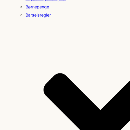
Børnepenge
Barselsregler