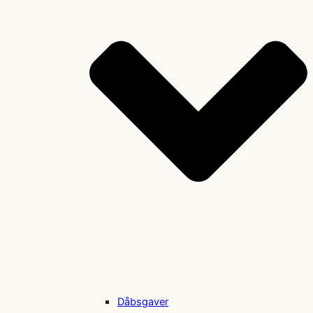
Dåbsgaver