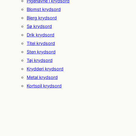
Pigenavne i krydsord
Blomst krydsord
Bjerg krydsord
Sø krydsord
Drik krydsord
Titel krydsord
Sten krydsord
Tøj krydsord
Krydderi krydsord
Metal krydsord
Kortspil krydsord