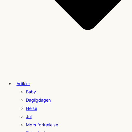
Artikler
Baby
Dagligdagen
Helse
Jul
Mors forkælelse