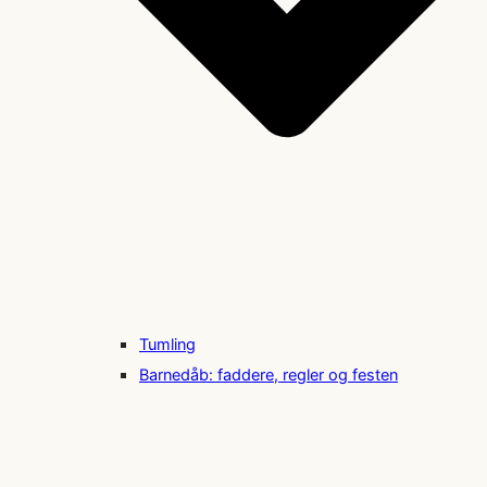
Tumling
Barnedåb: faddere, regler og festen