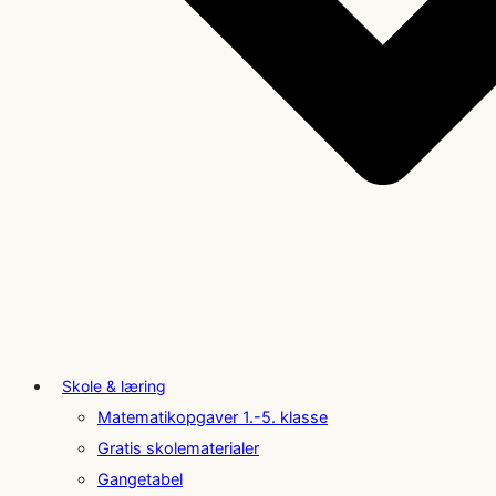
Skole & læring
Matematikopgaver 1.-5. klasse
Gratis skolematerialer
Gangetabel