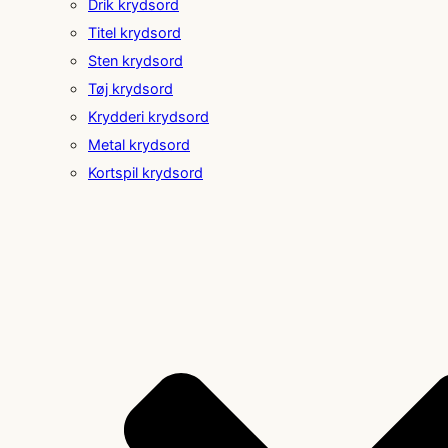
Drik krydsord
Titel krydsord
Sten krydsord
Tøj krydsord
Krydderi krydsord
Metal krydsord
Kortspil krydsord