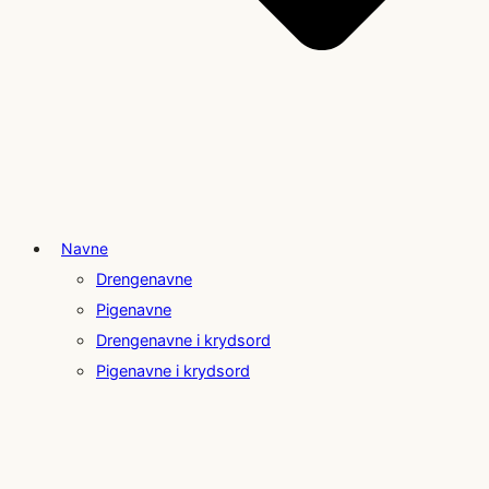
Navne
Drengenavne
Pigenavne
Drengenavne i krydsord
Pigenavne i krydsord