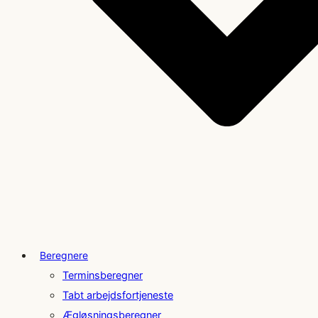
Beregnere
Terminsberegner
Tabt arbejdsfortjeneste
Ægløsningsberegner