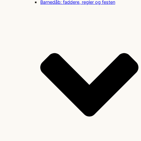
Barnedåb: faddere, regler og festen