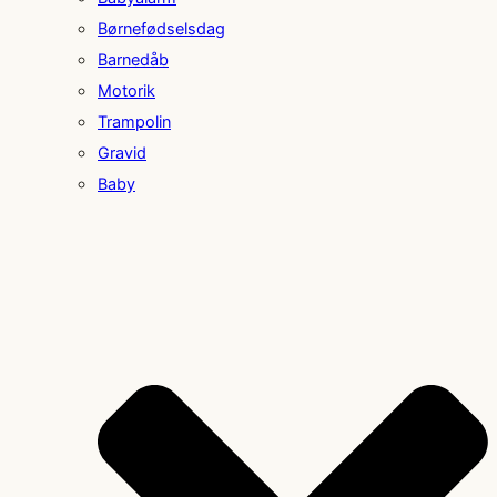
Børnefødselsdag
Barnedåb
Motorik
Trampolin
Gravid
Baby