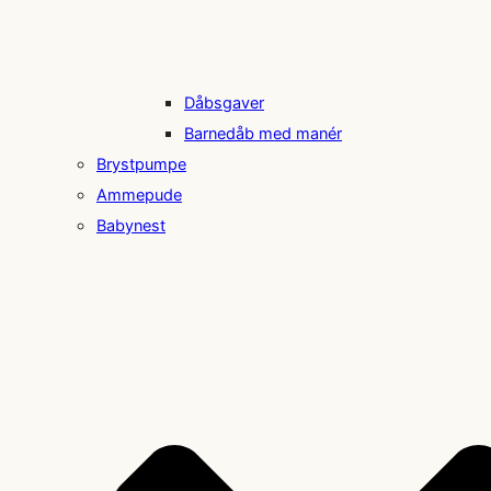
Dåbsgaver
Barnedåb med manér
Brystpumpe
Ammepude
Babynest