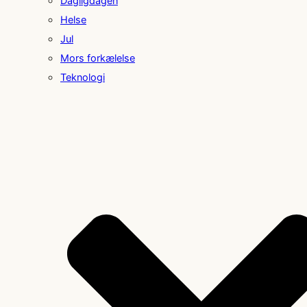
Dagligdagen
Helse
Jul
Mors forkælelse
Teknologi