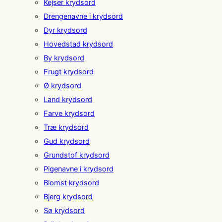
Kejser krydsord
Drengenavne i krydsord
Dyr krydsord
Hovedstad krydsord
By krydsord
Frugt krydsord
Ø krydsord
Land krydsord
Farve krydsord
Træ krydsord
Gud krydsord
Grundstof krydsord
Pigenavne i krydsord
Blomst krydsord
Bjerg krydsord
Sø krydsord