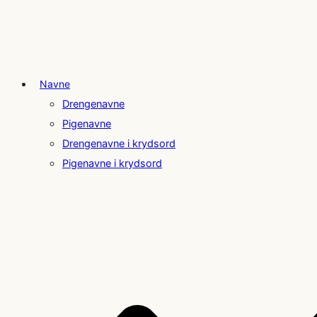
Navne
Drengenavne
Pigenavne
Drengenavne i krydsord
Pigenavne i krydsord