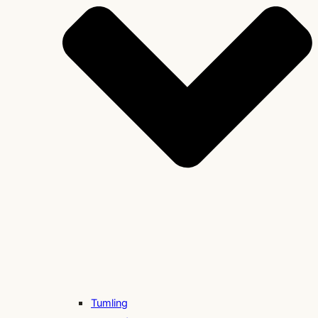
Tumling