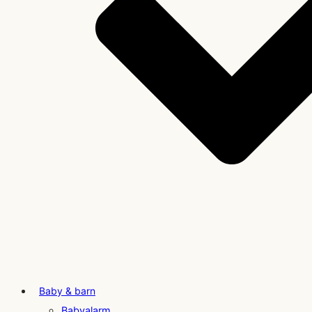
Baby & barn
Babyalarm