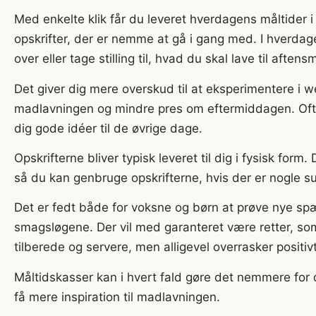
Med enkelte klik får du leveret hverdagens måltider i
opskrifter, der er nemme at gå i gang med. I hverdag
over eller tage stilling til, hvad du skal lave til aftens
Det giver dig mere overskud til at eksperimentere i w
madlavningen og mindre pres om eftermiddagen. Ofte 
dig gode idéer til de øvrige dage.
Opskrifterne bliver typisk leveret til dig i fysisk for
så du kan genbruge opskrifterne, hvis der er nogle s
Det er fedt både for voksne og børn at prøve nye s
smagsløgene. Der vil med garanteret være retter, so
tilberede og servere, men alligevel overrasker positivt
Måltidskasser kan i hvert fald gøre det nemmere for 
få mere inspiration til madlavningen.