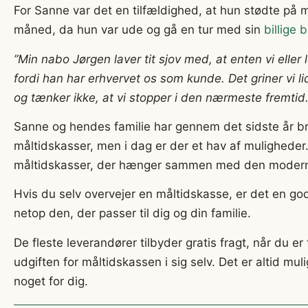
For Sanne var det en tilfældighed, at hun stødte på 
måned, da hun var ude og gå en tur med sin
billige
”Min nabo Jørgen laver tit sjov med, at enten vi eller
fordi han har erhvervet os som kunde. Det griner vi lid
og tænker ikke, at vi stopper i den nærmeste fremtid
Sanne og hendes familie har gennem det sidste år b
måltidskasser, men i dag er der et hav af muligheder. 
måltidskasser, der hænger sammen med den moderne f
Hvis du selv overvejer en måltidskasse, er det en go
netop den, der passer til dig og din familie.
De fleste leverandører tilbyder gratis fragt, når du e
udgiften for måltidskassen i sig selv. Det er altid mu
noget for dig.