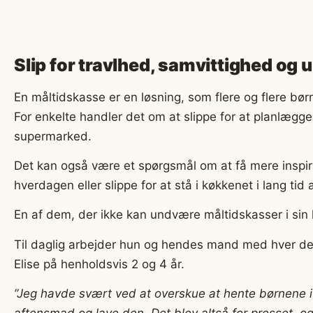
Slip for travlhed, samvittighed og 
En måltidskasse er en løsning, som flere og flere børne
For enkelte handler det om at slippe for at planlægge
supermarked.
Det kan også være et spørgsmål om at få mere inspirat
hverdagen eller slippe for at stå i køkkenet i lang tid
En af dem, der ikke kan undvære måltidskasser i si
Til daglig arbejder hun og hendes mand med hver d
Elise på henholdsvis 2 og 4 år.
”Jeg havde svært ved at overskue at hente børnene i in