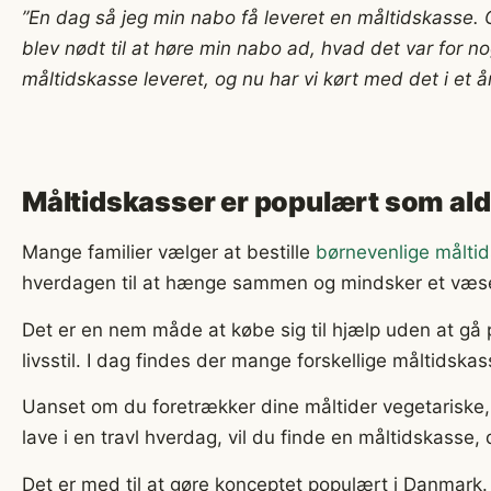
”En dag så jeg min nabo få leveret en måltidskasse. Og
blev nødt til at høre min nabo ad, hvad det var for nog
måltidskasse leveret, og nu har vi kørt med det i et å
Måltidskasser er populært som aldr
Mange familier vælger at bestille
børnevenlige måltid
hverdagen til at hænge sammen og mindsker et væsen
Det er en nem måde at købe sig til hjælp uden at gå
livsstil. I dag findes der mange forskellige måltidskas
Uanset om du foretrækker dine måltider vegetariske, g
lave i en travl hverdag, vil du finde en måltidskasse,
Det er med til at gøre konceptet populært i Danmark. F