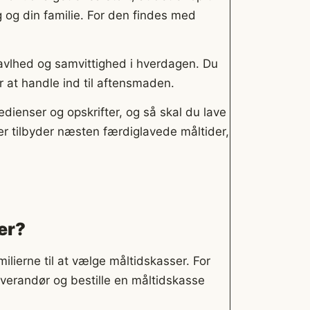
g og din familie. For den findes med
ravlhed og samvittighed i hverdagen. Du
or at handle ind til aftensmaden.
redienser og opskrifter, og så skal du lave
er tilbyder næsten færdiglavede måltider,
er?
lierne til at vælge måltidskasser. For
verandør og bestille en måltidskasse