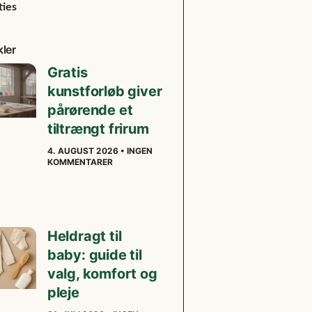
ties
kler
Gratis
kunstforløb giver
pårørende et
tiltrængt frirum
4. AUGUST 2026
INGEN
KOMMENTARER
Heldragt til
baby: guide til
valg, komfort og
pleje