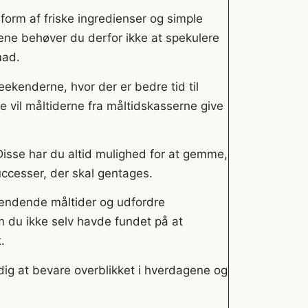
 form af friske ingredienser og simple
ene behøver du derfor ikke at spekulere
mad.
eekenderne, hvor der er bedre tid til
vil måltiderne fra måltidskasserne give
m. Disse har du altid mulighed for at gemme,
uccesser, der skal gentages.
pændende måltider og udfordre
m du ikke selv havde fundet på at
.
dig at bevare overblikket i hverdagene og