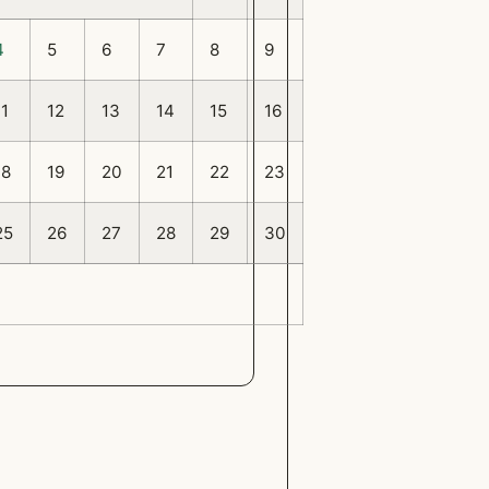
4
5
6
7
8
9
11
12
13
14
15
16
18
19
20
21
22
23
25
26
27
28
29
30