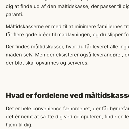
dig at finde ud af den måltidskasse, der passer til di
garanti.
Måltidskasserne er med til at minimere familiernes t
får flere gode idéer til madlavningen, og du slipper f
Der findes måltidskasser, hvor du får leveret alle ing
maden selv. Men der eksisterer også leverandører, d
der blot skal opvarmes og serveres.
Hvad er fordelene ved måltidskass
Det er hele convenience fænomenet, der får børnefami
det ér nemt at sætte dig ved computeren, finde en le
hjem til dig.