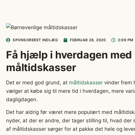
SPONSORERET INDLÆG
FEBRUAR 28, 2020
2:09 PM
Få hjælp i hverdagen med
måltidskasser
Det er med god grund, at
måltidskasser
vinder frem 
vælger at købe sig til mere tid i hverdagen, mere va
dagligdagen.
Det har aldrig før været mere populært med måltidska
nyder, at der er andre, der tager stilling til, hvad de
af måltidskasser sørger for at pakke det hele og leve