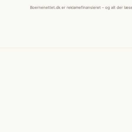
Boernenettet.dk er reklamefinansieret – og alt der læ