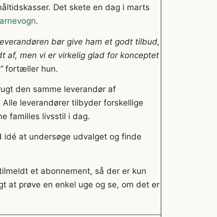
måltidskasser. Det skete en dag i marts
 barnevogn
.
 leverandøren bør give ham et godt tilbud,
t af, men vi er virkelig glad for konceptet
.”
fortæller hun.
rugt den samme leverandør af
Alle leverandører tilbyder forskellige
amilies livsstil i dag.
d idé at undersøge udvalget og finde
r tilmeldt et abonnement, så der er kun
ligt at prøve en enkel uge og se, om det er