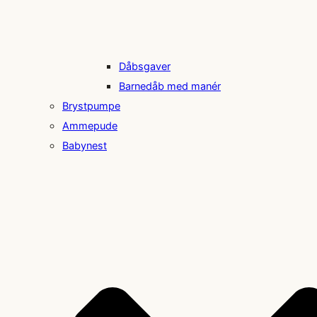
Dåbsgaver
Barnedåb med manér
Brystpumpe
Ammepude
Babynest