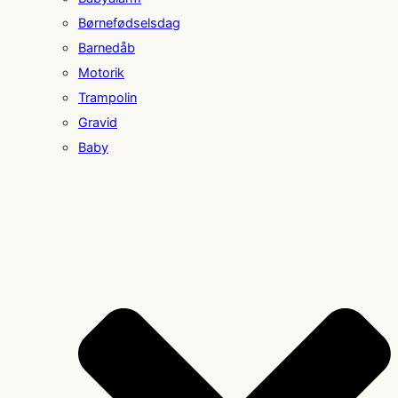
Børnefødselsdag
Barnedåb
Motorik
Trampolin
Gravid
Baby