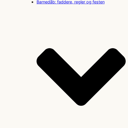
Barnedåb: faddere, regler og festen