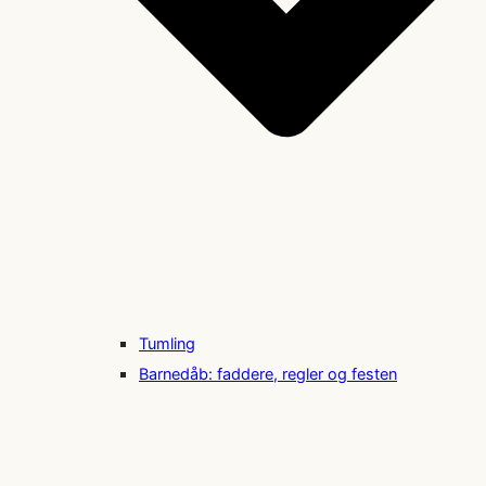
Tumling
Barnedåb: faddere, regler og festen