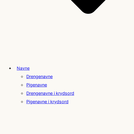
Navne
Drengenavne
Pigenavne
Drengenavne i krydsord
Pigenavne i krydsord