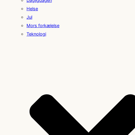
Dagligdagen
Helse
Jul
Mors forkælelse
Teknologi