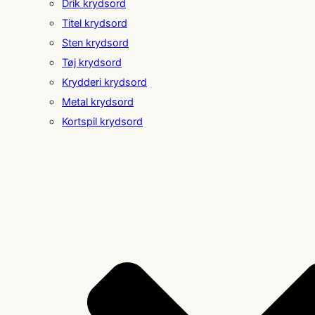
Drik krydsord
Titel krydsord
Sten krydsord
Tøj krydsord
Krydderi krydsord
Metal krydsord
Kortspil krydsord