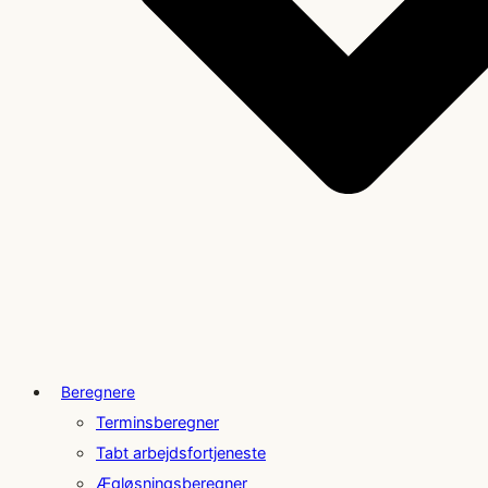
Beregnere
Terminsberegner
Tabt arbejdsfortjeneste
Ægløsningsberegner