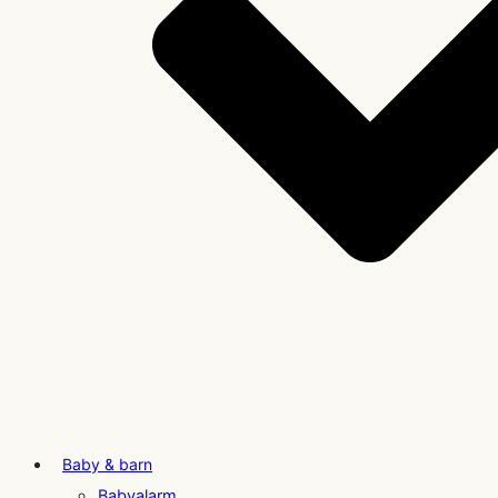
Baby & barn
Babyalarm