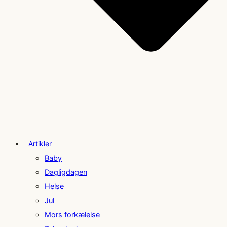
Artikler
Baby
Dagligdagen
Helse
Jul
Mors forkælelse