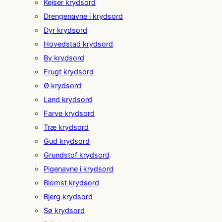
Kejser krydsord
Drengenavne i krydsord
Dyr krydsord
Hovedstad krydsord
By krydsord
Frugt krydsord
Ø krydsord
Land krydsord
Farve krydsord
Træ krydsord
Gud krydsord
Grundstof krydsord
Pigenavne i krydsord
Blomst krydsord
Bjerg krydsord
Sø krydsord