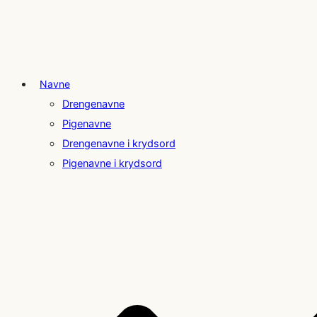
Navne
Drengenavne
Pigenavne
Drengenavne i krydsord
Pigenavne i krydsord