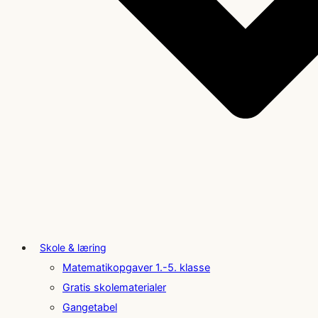
Skole & læring
Matematikopgaver 1.-5. klasse
Gratis skolematerialer
Gangetabel