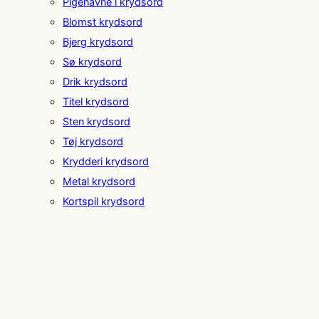
Pigenavne i krydsord
Blomst krydsord
Bjerg krydsord
Sø krydsord
Drik krydsord
Titel krydsord
Sten krydsord
Tøj krydsord
Krydderi krydsord
Metal krydsord
Kortspil krydsord