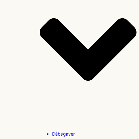
Dåbsgaver