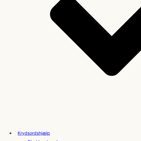
Krydsordshjælp