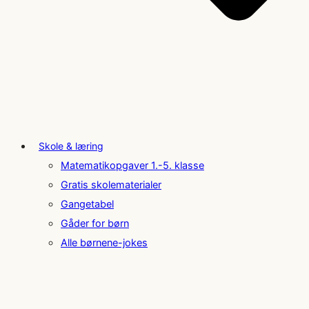
Skole & læring
Matematikopgaver 1.-5. klasse
Gratis skolematerialer
Gangetabel
Gåder for børn
Alle børnene-jokes