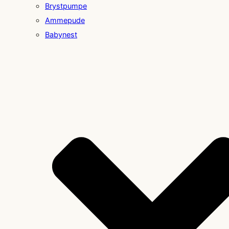
Brystpumpe
Ammepude
Babynest