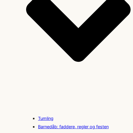
Tumling
Barnedåb: faddere, regler og festen