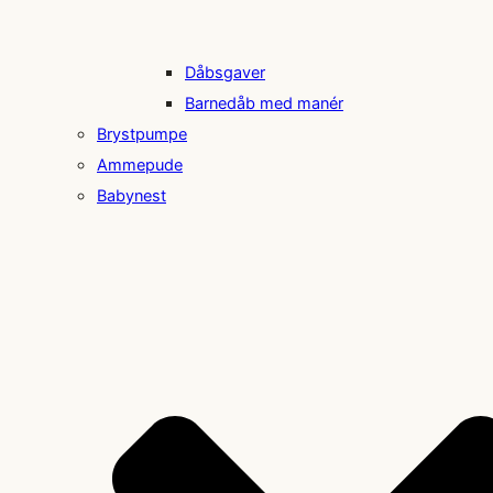
Dåbsgaver
Barnedåb med manér
Brystpumpe
Ammepude
Babynest