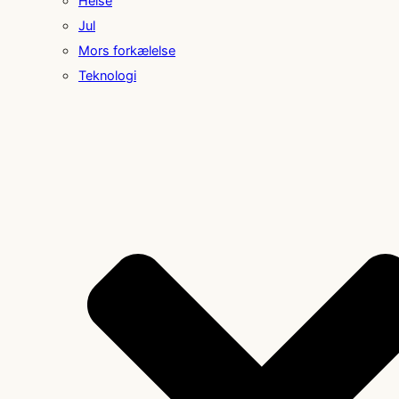
Helse
Jul
Mors forkælelse
Teknologi