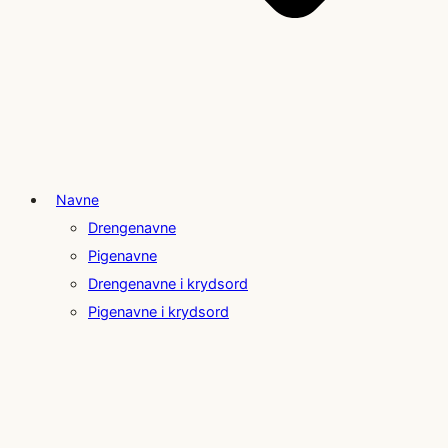
Navne
Drengenavne
Pigenavne
Drengenavne i krydsord
Pigenavne i krydsord