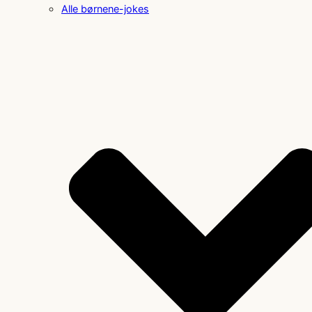
Alle børnene-jokes