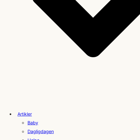
Artikler
Baby
Dagligdagen