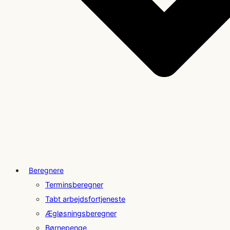
Beregnere
Terminsberegner
Tabt arbejdsfortjeneste
Ægløsningsberegner
Børnepenge