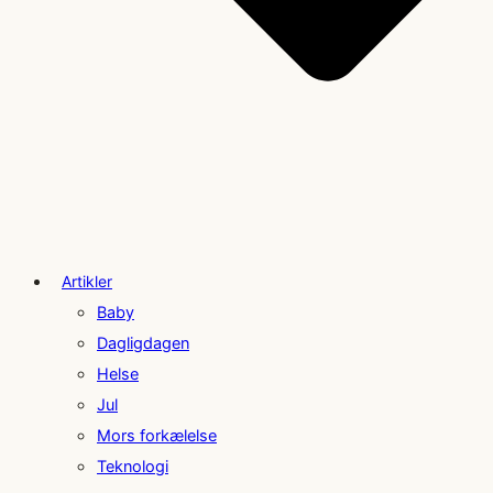
Artikler
Baby
Dagligdagen
Helse
Jul
Mors forkælelse
Teknologi