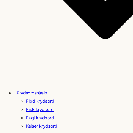
Krydsordshjælp
Flod krydsord
Fisk krydsord
Fugl krydsord
Kejser krydsord