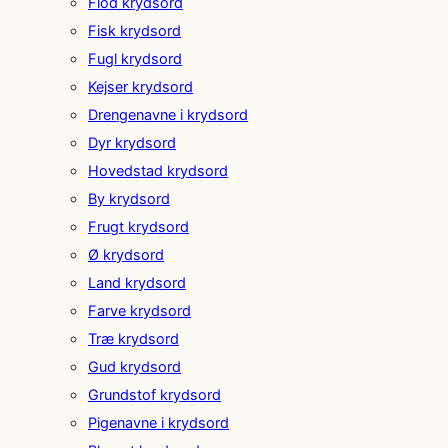
Flod krydsord
Fisk krydsord
Fugl krydsord
Kejser krydsord
Drengenavne i krydsord
Dyr krydsord
Hovedstad krydsord
By krydsord
Frugt krydsord
Ø krydsord
Land krydsord
Farve krydsord
Træ krydsord
Gud krydsord
Grundstof krydsord
Pigenavne i krydsord