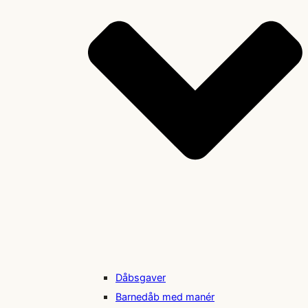
Dåbsgaver
Barnedåb med manér