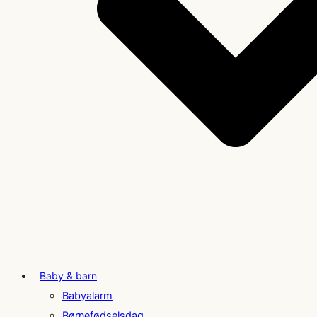
Baby & barn
Babyalarm
Børnefødselsdag