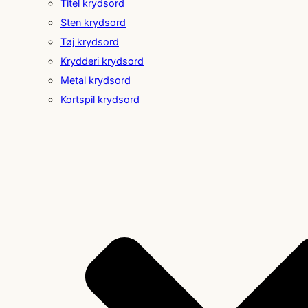
Titel krydsord
Sten krydsord
Tøj krydsord
Krydderi krydsord
Metal krydsord
Kortspil krydsord