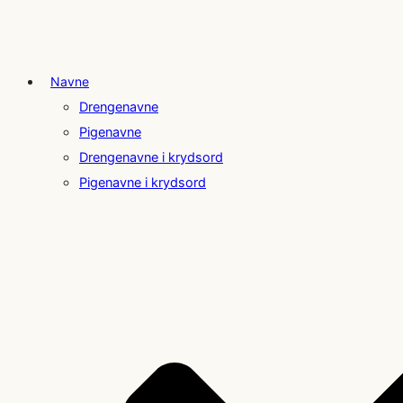
Navne
Drengenavne
Pigenavne
Drengenavne i krydsord
Pigenavne i krydsord