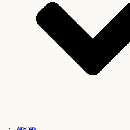
Beregnere