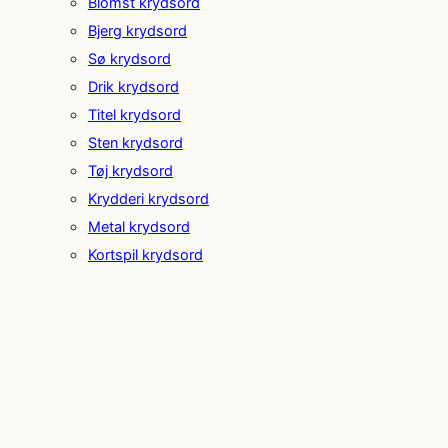
Blomst krydsord
Bjerg krydsord
Sø krydsord
Drik krydsord
Titel krydsord
Sten krydsord
Tøj krydsord
Krydderi krydsord
Metal krydsord
Kortspil krydsord