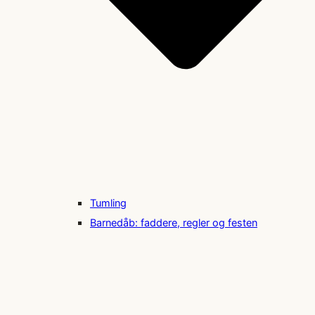
Tumling
Barnedåb: faddere, regler og festen