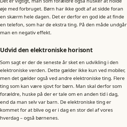
Det er vigtigt, man som forældre også husker at holde
øje med forbruget. Børn har ikke godt af at sidde foran
en skærm hele dagen. Det er derfor en god ide at finde
en telefon, som har de ekstra ting. På den måde undgår
man en negativ effekt.
Udvid den elektroniske horisont
Som sagt er der de seneste år sket en udvikling i den
elektroniske verden. Dette gælder ikke kun ved mobiler,
men det gælder også ved andre elektroniske ting. Flere
ting som kan være sjovt for børn. Man skal derfor som
forældre, huske på der er tale om en anden tid i dag,
end da man selv var barn. De elektroniske ting er
kommet for at blive og er i dag en stor del af vores
hverdag – også børnenes.