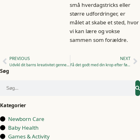
små hverdagstricks eller
større udfordringer, er
målet at skabe et sted, hvor
vi kan lære og vokse
sammen som forældre.
PREVIOUS
NEXT
Udvikl dit barns kreativitet gennem legetøj
Få det godt med din krop efter fødslen
Søg
Kategorier
Newborn Care
Baby Health
Games & Activity