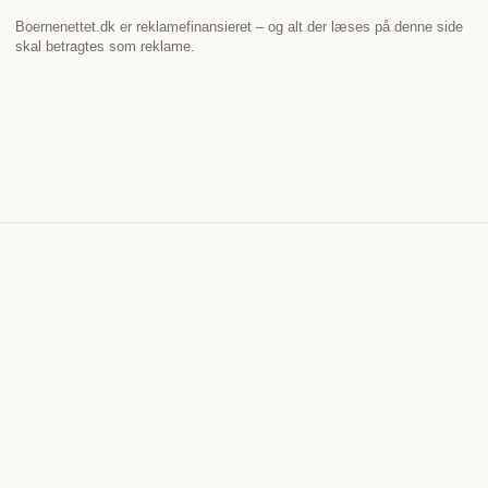
Boernenettet.dk er reklamefinansieret – og alt der læses på denne side
skal betragtes som reklame.