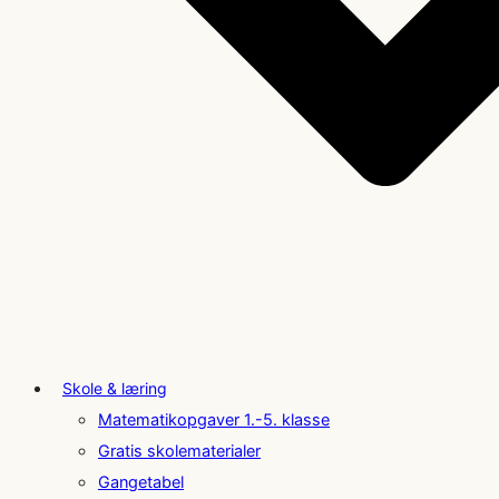
Skole & læring
Matematikopgaver 1.-5. klasse
Gratis skolematerialer
Gangetabel