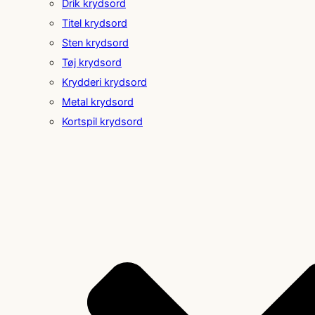
Drik krydsord
Titel krydsord
Sten krydsord
Tøj krydsord
Krydderi krydsord
Metal krydsord
Kortspil krydsord