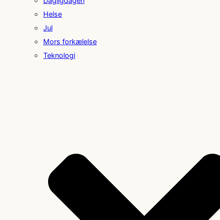
Dagligdagen
Helse
Jul
Mors forkælelse
Teknologi