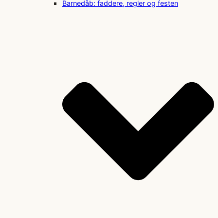
Barnedåb: faddere, regler og festen