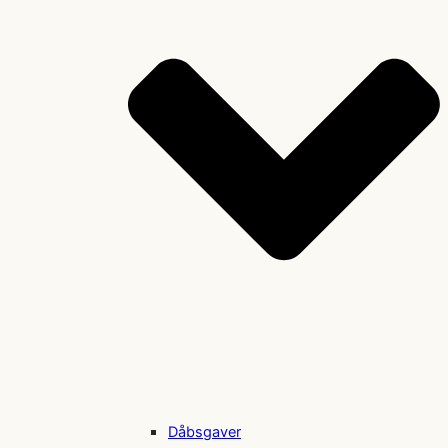
Dåbsgaver