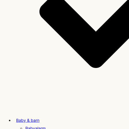
Baby & barn
Babyalarm