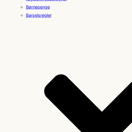
Børnepenge
Barselsregler