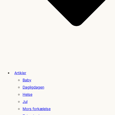
Artikler
Baby
Dagligdagen
Helse
Jul
Mors forkælelse