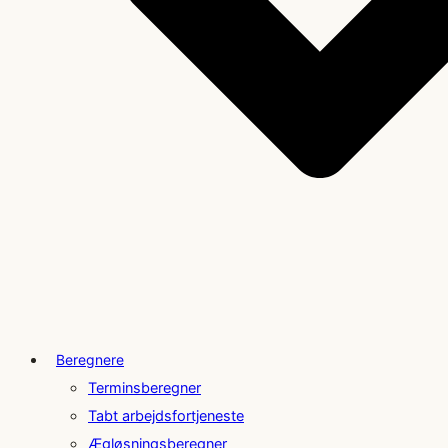
Beregnere
Terminsberegner
Tabt arbejdsfortjeneste
Ægløsningsberegner