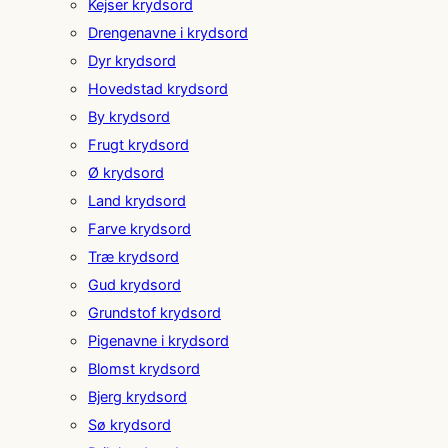
Kejser krydsord
Drengenavne i krydsord
Dyr krydsord
Hovedstad krydsord
By krydsord
Frugt krydsord
Ø krydsord
Land krydsord
Farve krydsord
Træ krydsord
Gud krydsord
Grundstof krydsord
Pigenavne i krydsord
Blomst krydsord
Bjerg krydsord
Sø krydsord