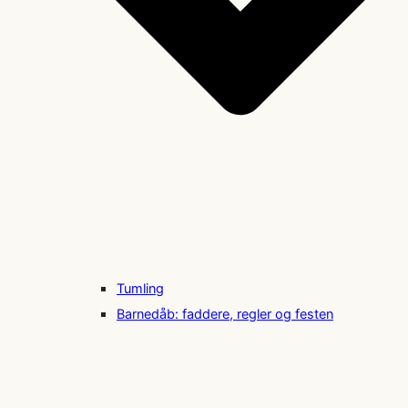
Tumling
Barnedåb: faddere, regler og festen