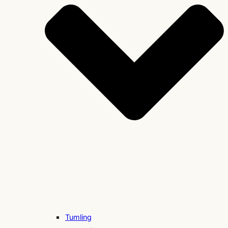
Tumling