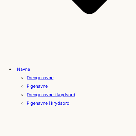
Navne
Drengenavne
Pigenavne
Drengenavne i krydsord
Pigenavne i krydsord