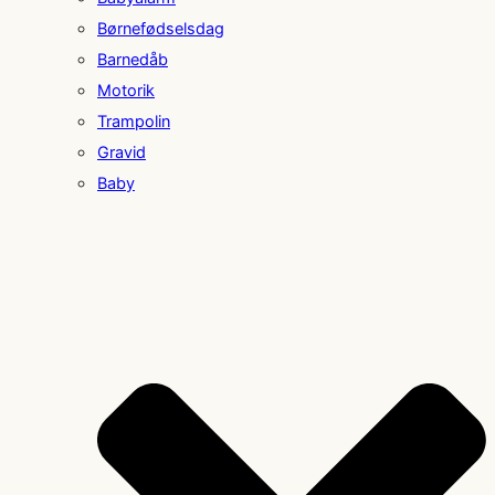
Børnefødselsdag
Barnedåb
Motorik
Trampolin
Gravid
Baby