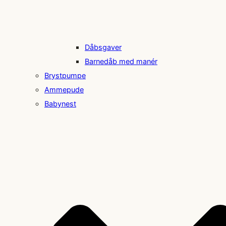
Dåbsgaver
Barnedåb med manér
Brystpumpe
Ammepude
Babynest