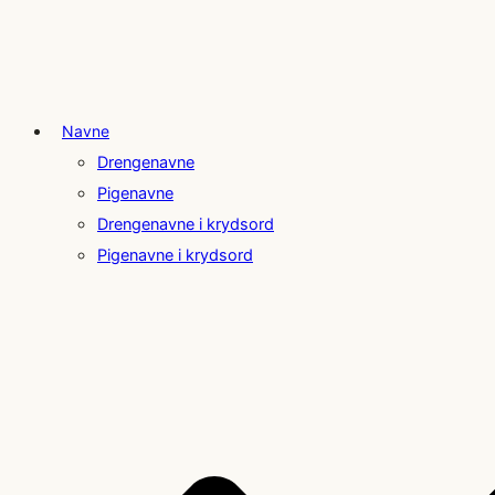
Navne
Drengenavne
Pigenavne
Drengenavne i krydsord
Pigenavne i krydsord