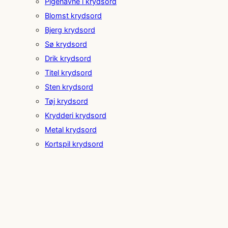
Pigenavne i krydsord
Blomst krydsord
Bjerg krydsord
Sø krydsord
Drik krydsord
Titel krydsord
Sten krydsord
Tøj krydsord
Krydderi krydsord
Metal krydsord
Kortspil krydsord