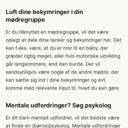
Luft dine bekymringer i din
mødregruppe
Er du tilknyttet en mødregruppe, vil det være
oplagt at dele dine tanker og bekymringer her. Det
kan f.eks. være, at du er mor til en baby, der
græder rigtig meget, eller hvis motoriske udvikling
går langsommere, end den burde. Der vil
sandsynligvis være nogle af de andre mødre, der
kan sætte sig ind i dine bekymringer og evt.
komme med relevante input til, hvad du kan gøre.
Mentale udfordringer? Søg psykolog
Er dit barn mentalt udfordret, vil det bedste være
at finde en (børne)psykolog. Mentale udfordringer