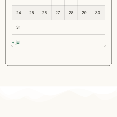
24
25
26
27
28
29
30
31
« jul