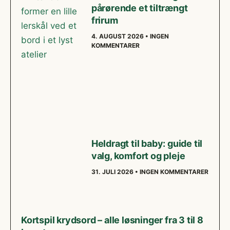
pårørende et tiltrængt
frirum
4. AUGUST 2026
INGEN
KOMMENTARER
Heldragt til baby: guide til
valg, komfort og pleje
31. JULI 2026
INGEN KOMMENTARER
Kortspil krydsord – alle løsninger fra 3 til 8