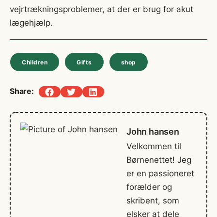
vejrtrækningsproblemer, at der er brug for akut
lægehjælp.
Children
Gifts
shop
Share:
John hansen
Velkommen til
Børnenettet! Jeg
er en passioneret
forælder og
skribent, som
elsker at dele