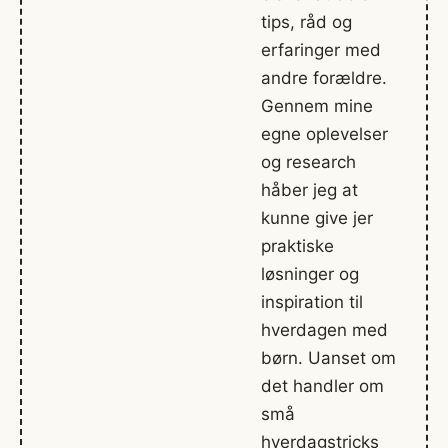
tips, råd og
erfaringer med
andre forældre.
Gennem mine
egne oplevelser
og research
håber jeg at
kunne give jer
praktiske
løsninger og
inspiration til
hverdagen med
børn. Uanset om
det handler om
små
hverdagstricks