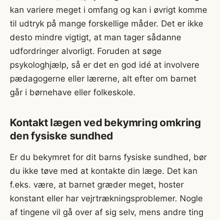
kan variere meget i omfang og kan i øvrigt komme
til udtryk på mange forskellige måder. Det er ikke
desto mindre vigtigt, at man tager sådanne
udfordringer alvorligt. Foruden at søge
psykologhjælp, så er det en god idé at involvere
pædagogerne eller lærerne, alt efter om barnet
går i børnehave eller folkeskole.
Kontakt lægen ved bekymring omkring
den fysiske sundhed
Er du bekymret for dit barns fysiske sundhed, bør
du ikke tøve med at kontakte din læge. Det kan
f.eks. være, at barnet græder meget, hoster
konstant eller har vejrtrækningsproblemer. Nogle
af tingene vil gå over af sig selv, mens andre ting