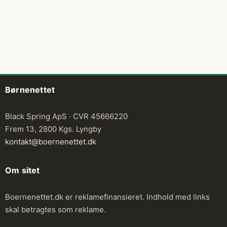
Børnenettet
Black Spring ApS · CVR 45666220
Frem 13, 2800 Kgs. Lyngby
kontakt@boernenettet.dk
Om sitet
Boernenettet.dk er reklamefinansieret. Indhold med links
skal betragtes som reklame.