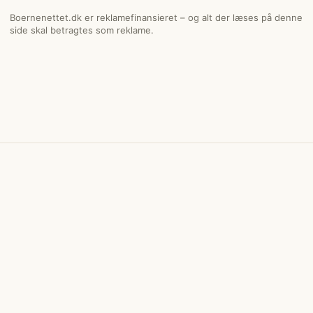
Boernenettet.dk er reklamefinansieret – og alt der læses på denne
side skal betragtes som reklame.