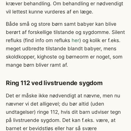
kræver behandling. Om behandling er nødvendigt
vil lettest kunne vurderes af en læge.
Både små og store børn samt babyer kan blive
berørt af forskellige tilstande og sygdomme. Silent
refluks (find info om refluks
her
) og kolik er f.eks.
meget udbredte tilstande blandt babyer, mens
skoldkopper, kighoste og børneorm er noget, som
mange børn bliver ramt af.
Ring 112 ved livstruende sygdom
Det er måske ikke nødvendigt at nævne, men nu
nævner vi det alligevel; du bør altid (uden
undtagelser) ringe 112, hvis dit barn udviser tegn
på livstruende sygdom. Det kan f.eks. være, at
barnet er bevidstløs eller har så svære