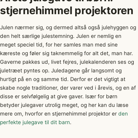
stjernehimmel projektoren
Julen nærmer sig, og dermed altså også julehyggen og
den helt særlige julestemning. Julen er nemlig en
meget speciel tid, for her samles man med sine
kæreste og føler sig taknemmelig for alt det, man har.
Gaverne pakkes ud, livet fejres, julekalenderen ses og
juletræet pyntes op. Juledagene går langsomt og
hurtigt på en og samme tid. Derfor er det vigtigt at
skabe nogle traditioner, der varer ved i årevis, og en af
disse er selvfølgelig at give gaver. Især for børn
betyder julegaver utrolig meget, og her kan du læse
mere om, hvorfor en stjernehimmel projektor er
den
perfekte julegave til dit barn
.