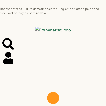
Boernenettet.dk er reklamefinansieret – og alt der læses på denne
side skal betragtes som reklame.