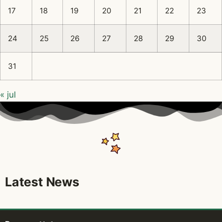
17
18
19
20
21
22
23
24
25
26
27
28
29
30
31
« jul
Latest News