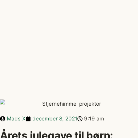
Mads X
december 8, 2021
9:19 am
Årets julegave til børn: