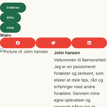
Children
Gifts
shop
Share:
John hansen
Velkommen til Børnenettet!
Jeg er en passioneret
forælder og skribent, som
elsker at dele tips, råd og
erfaringer med andre
forældre. Gennem mine
egne oplevelser og
research håber jeg at