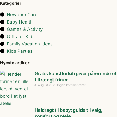
Kategorier
Newborn Care
Baby Health
Games & Activity
Gifts for Kids
Family Vacation Ideas
Kids Parties
Nyeste artikler
Gratis kunstforløb giver pårørende et
tiltrængt frirum
4. august 2026
Ingen kommentarer
Heldragt til baby: guide til valg,
komfort og pleje