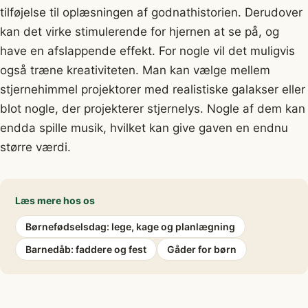
tilføjelse til oplæsningen af godnathistorien. Derudover
kan det virke stimulerende for hjernen at se på, og
have en afslappende effekt. For nogle vil det muligvis
også træne kreativiteten. Man kan vælge mellem
stjernehimmel projektorer med realistiske galakser eller
blot nogle, der projekterer stjernelys. Nogle af dem kan
endda spille musik, hvilket kan give gaven en endnu
større værdi.
Læs mere hos os
Børnefødselsdag: lege, kage og planlægning
Barnedåb: faddere og fest
Gåder for børn