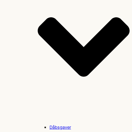
Dåbsgaver