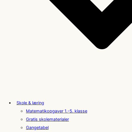
Skole & læring
Matematikopgaver 1.-5. klasse
Gratis skolematerialer
Gangetabel