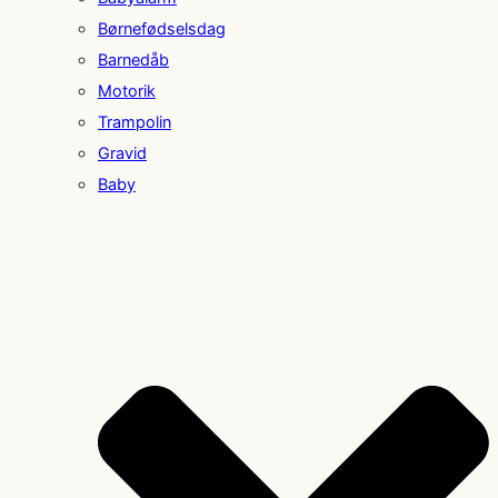
Børnefødselsdag
Barnedåb
Motorik
Trampolin
Gravid
Baby