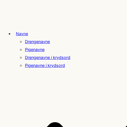
Navne
Drengenavne
Pigenavne
Drengenavne i krydsord
Pigenavne i krydsord