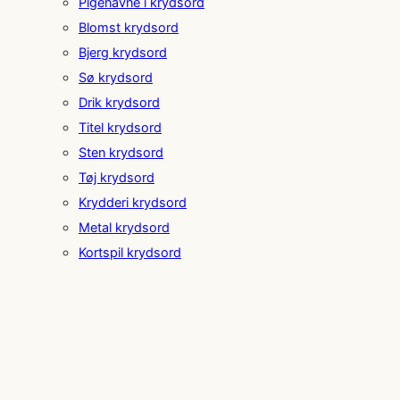
Pigenavne i krydsord
Blomst krydsord
Bjerg krydsord
Sø krydsord
Drik krydsord
Titel krydsord
Sten krydsord
Tøj krydsord
Krydderi krydsord
Metal krydsord
Kortspil krydsord