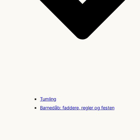
Tumling
Barnedåb: faddere, regler og festen