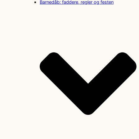
Barnedåb: faddere, regler og festen