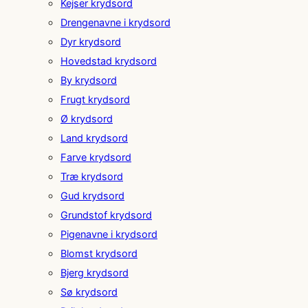
Kejser krydsord
Drengenavne i krydsord
Dyr krydsord
Hovedstad krydsord
By krydsord
Frugt krydsord
Ø krydsord
Land krydsord
Farve krydsord
Træ krydsord
Gud krydsord
Grundstof krydsord
Pigenavne i krydsord
Blomst krydsord
Bjerg krydsord
Sø krydsord