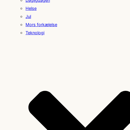
Dagligdagen
Helse
Jul
Mors forkælelse
Teknologi