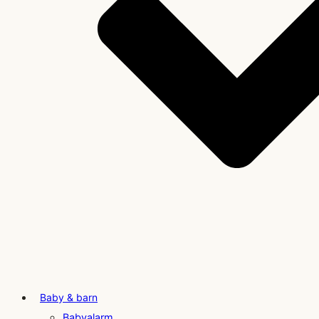
Baby & barn
Babyalarm