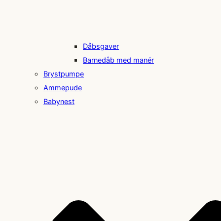
Dåbsgaver
Barnedåb med manér
Brystpumpe
Ammepude
Babynest