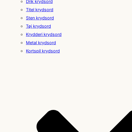
Drik krydsord
Titel krydsord
Sten krydsord
Tøj krydsord
Krydderi krydsord
Metal krydsord
Kortspil krydsord