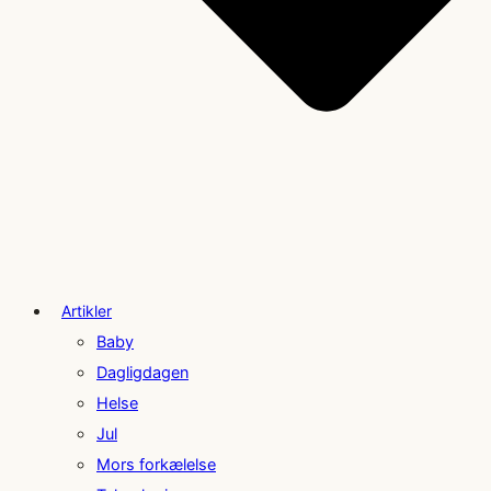
Artikler
Baby
Dagligdagen
Helse
Jul
Mors forkælelse