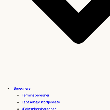
Beregnere
Terminsberegner
Tabt arbejdsfortjeneste
Ægløsningsberegner