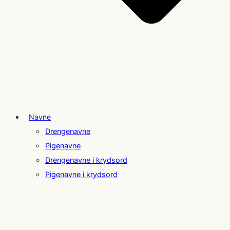
Navne
Drengenavne
Pigenavne
Drengenavne i krydsord
Pigenavne i krydsord