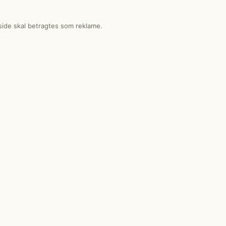
side skal betragtes som reklame.