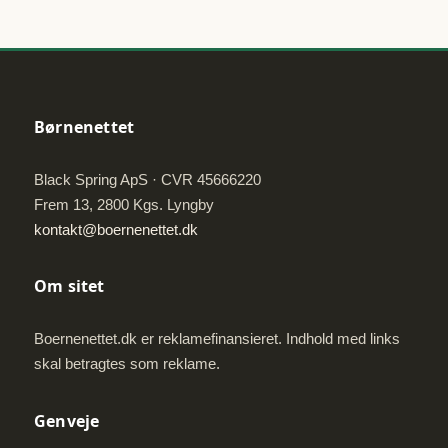
Børnenettet
Black Spring ApS · CVR 45666220
Frem 13, 2800 Kgs. Lyngby
kontakt@boernenettet.dk
Om sitet
Boernenettet.dk er reklamefinansieret. Indhold med links
skal betragtes som reklame.
Genveje