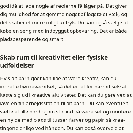
god idé at lade nogle af reolerne få låger på. Det giver
dig mulighed for at gemme noget af legetøjet væk, og
det skaber et mere roligt udtryk. Du kan også vælge at
købe en seng med indbygget opbevaring. Det er både
pladsbesparende og smart.
Skab rum til kreativitet eller fysiske
udfoldelser
Hvis dit barn godt kan lide at være kreativ, kan du
indrette børneværelset, så det er let for barnet selv at
kaste sig ud i kreative aktiviteter. Det kan du gøre ved at
lave en fin arbejdsstation til dit barn. Du kan eventuelt
sætte et lille bord og en stol ind på værelset og montere
en hylde med plads til tusser, farver og papir, så krea-
tingene er lige ved hånden. Du kan også overveje at