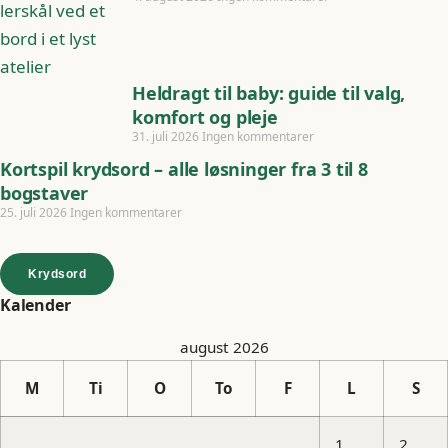
Heldragt til baby: guide til valg,
komfort og pleje
31. juli 2026
Ingen kommentarer
Kortspil krydsord – alle løsninger fra 3 til 8
bogstaver
25. juli 2026
Ingen kommentarer
Krydsord
Kalender
august 2026
M
Ti
O
To
F
L
S
1
2