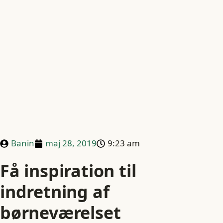
Banin
maj 28, 2019
9:23 am
Få inspiration til
indretning af
børneværelset