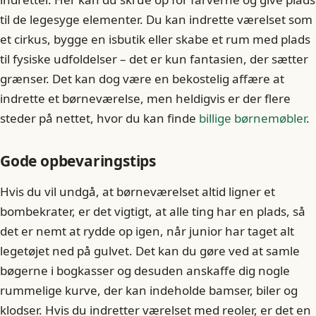
til de legesyge elementer. Du kan indrette værelset som
et cirkus, bygge en isbutik eller skabe et rum med plads
til fysiske udfoldelser – det er kun fantasien, der sætter
grænser. Det kan dog være en bekostelig affære at
indrette et børneværelse, men heldigvis er der flere
steder på nettet, hvor du kan finde
billige børnemøbler
.
Gode opbevaringstips
Hvis du vil undgå, at børneværelset altid ligner et
bombekrater, er det vigtigt, at alle ting har en plads, så
det er nemt at rydde op igen, når junior har taget alt
legetøjet ned på gulvet. Det kan du gøre ved at samle
bøgerne i bogkasser og desuden anskaffe dig nogle
rummelige kurve, der kan indeholde bamser, biler og
klodser. Hvis du indretter værelset med reoler, er det en