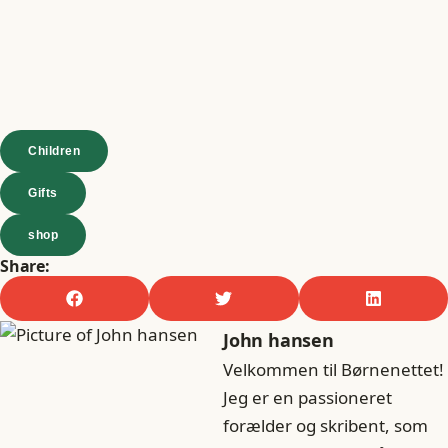
Children
Gifts
shop
Share:
John hansen
Velkommen til Børnenettet!
Jeg er en passioneret
forælder og skribent, som