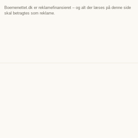
Boernenettet.dk er reklamefinansieret – og alt der læses på denne side
skal betragtes som reklame.