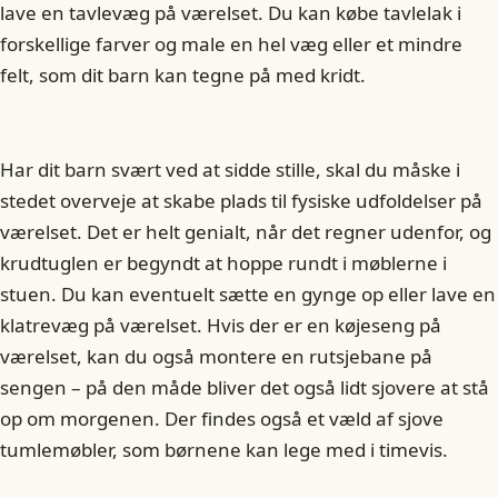
lave en tavlevæg på værelset. Du kan købe tavlelak i
forskellige farver og male en hel væg eller et mindre
felt, som dit barn kan tegne på med kridt.
Har dit barn svært ved at sidde stille, skal du måske i
stedet overveje at skabe plads til fysiske udfoldelser på
værelset. Det er helt genialt, når det regner udenfor, og
krudtuglen er begyndt at hoppe rundt i møblerne i
stuen. Du kan eventuelt sætte en gynge op eller lave en
klatrevæg på værelset. Hvis der er en køjeseng på
værelset, kan du også montere en rutsjebane på
sengen – på den måde bliver det også lidt sjovere at stå
op om morgenen. Der findes også et væld af sjove
tumlemøbler, som børnene kan lege med i timevis.