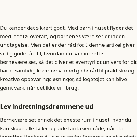
Du kender det sikkert godt. Med børn i huset flyder det
med legetøj overalt, og børnenes værelser er ingen
undtagelse. Men det er der råd for. I denne artikel giver
vi dig gode råd til, hvordan du kan indrette
børneværelset, så det bliver et eventyrligt univers for dit
barn. Samtidig kommer vi med gode råd til praktiske og
kreative opbevaringsløsninger, så legetøjet kan blive
gemt væk, når det ikke er i brug.
Lev indretningsdrømmene ud
Børneværelset er nok det eneste rum i huset, hvor du
kan slippe alle tøjler og lade fantasien råde, når du
indretter. Her kan du skrue op for farverne og give plads