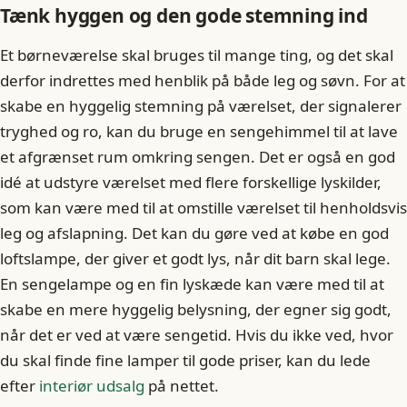
Tænk hyggen og den gode stemning ind
Et børneværelse skal bruges til mange ting, og det skal
derfor indrettes med henblik på både leg og søvn. For at
skabe en hyggelig stemning på værelset, der signalerer
tryghed og ro, kan du bruge en sengehimmel til at lave
et afgrænset rum omkring sengen. Det er også en god
idé at udstyre værelset med flere forskellige lyskilder,
som kan være med til at omstille værelset til henholdsvis
leg og afslapning. Det kan du gøre ved at købe en god
loftslampe, der giver et godt lys, når dit barn skal lege.
En sengelampe og en fin lyskæde kan være med til at
skabe en mere hyggelig belysning, der egner sig godt,
når det er ved at være sengetid. Hvis du ikke ved, hvor
du skal finde fine lamper til gode priser, kan du lede
efter
interiør udsalg
på nettet.